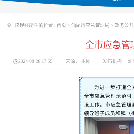
您现在所在的位置 :
首页
>
汕尾市应急管理局
>
政务公开
全市应急管
2024-08-28 17:55
来源：
本网
发布机构：
汕