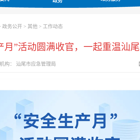
政务
>
政务公开
>
其他
>
工作动态
全生产月”活动圆满收官，一起重温汕
机构：
汕尾市应急管理局