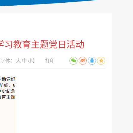
学习教育主题党日活动
【字体：
大
中
小
】
打印