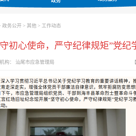
政务
>
政务公开
>
其他
>
工作动态
坚守初心使命，严守纪律规矩”党纪
机构：
汕尾市应急管理局