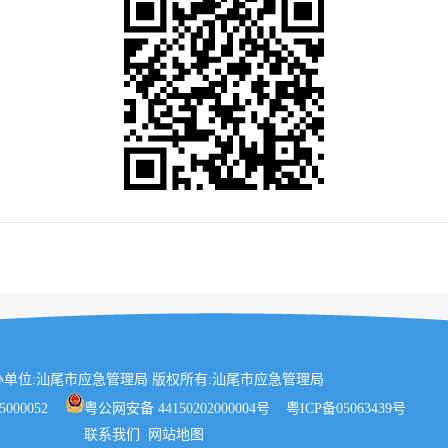
办单位:汕尾市应急管理局 版权所有:汕尾市应急管理局
5000052
粤公网安备 44150202000004号
粤ICP备05063439号
联系我们
网站地图