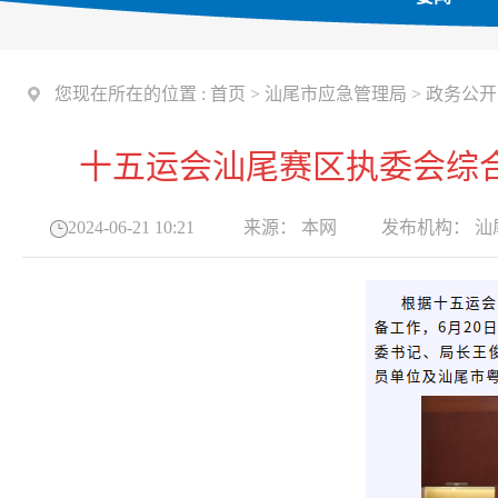
您现在所在的位置 :
首页
>
汕尾市应急管理局
>
政务公开
十五运会汕尾赛区执委会综
2024-06-21 10:21
来源：
本网
发布机构：
汕