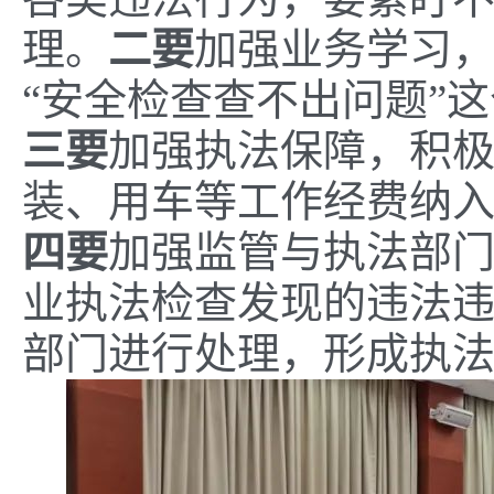
理。
二
要
加强业务学习
“安全检查查不出问题”
三
要
加强执法保障，积
装、用车等工作经费纳
四
要
加强监管与执法部
业执法检查发现的违法
部门进行处理，形成执