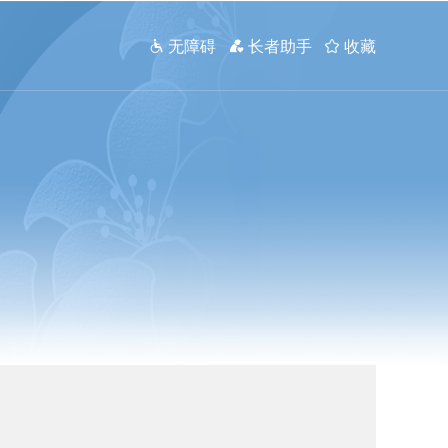
 无障碍
 长者助手
 收藏