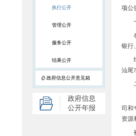
项公
执行公开
一
管理公开
在汕
服务公开
银行
继续
结果公开
汕尾
政府信息公开意见箱
二
政府信息
公开年报
司和
资源
被列