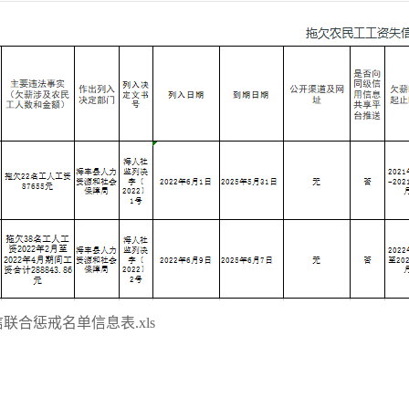
联合惩戒名单信息表.xls