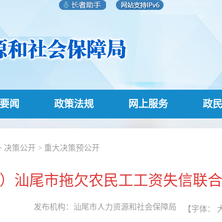
要闻
政策法规
网上服务
政
>
决策公开
>
重大决策预公开
季度）汕尾市拖欠农民工工资失信联
发布机构：
汕尾市人力资源和社会保障局
【字体：