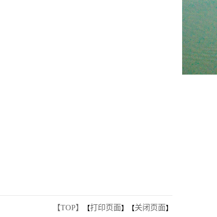
【TOP】
打印页面
关闭页面
【
】【
】