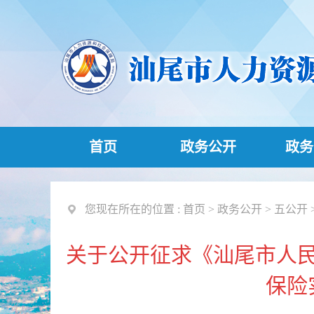
首页
政务公开
政务
您现在所在的位置 :
首页
>
政务公开
>
五公开
关于公开征求《汕尾市人
保险