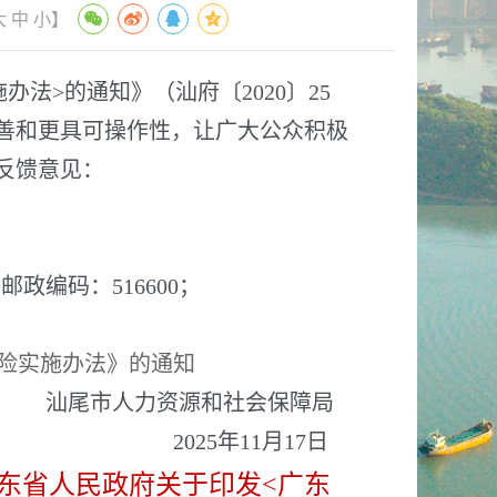
大
中
小
】
>的通知》（汕府〔2020〕25
完善和更具可操作性，让广大公众积极
出反馈意见：
编码：516600；
险实施办法》的通知
汕尾市人力资源和社会保障局
2025年11月17日
东省人民政府关于印发<广东