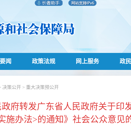
要闻
政策法规
网上服务
政
>
决策公开
>
重大决策预公开
民政府转发广东省人民政府关于印发
实施办法>的通知》社会公众意见