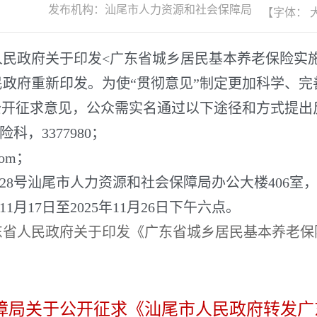
发布机构：
汕尾市人力资源和社会保障局
【字体：
府关于印发<广东省城乡居民基本养老保险实施办法
民政府重新印发。
为使“贯彻意见”制定更加科学、
公开征求意见，公众需实名通过以下途径和方式提
，3377980；
com；
号汕尾市人力资源和社会保障局办公大楼406室，邮政
1月17日至2025年11月26日下午六点。
东省人民政府关于印发《广东省城乡居民基本养老保
障局关于公开征求《汕尾市人民政府转发广