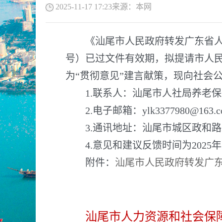
2025-11-17 17:23
来源：
本网
《汕尾市人民政府转发广东省人民政
号）已过文件有效期，拟提请市人
为“贯彻意见”建言献策，现向社会
1.联系人：汕尾市人社局养老保险科
2.电子邮箱：ylk3377980@163.
3.通讯地址：汕尾市城区政和路28
4.意见和建议反馈时间为2025年1
附件：
汕尾市人民政府转发广
汕尾市人力资源和社会保