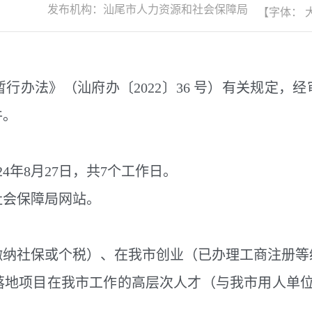
发布机构：
汕尾市人力资源和社会保障局
【字体：
法》（汕府办〔2022〕36 号）有关规定，经审
件。
24年8月27日，共7个工作日。
会保障局网站。
社保或个税）、在我市创业（已办理工商注册等
落地项目在我市工作的高层次人才（与我市用人单位