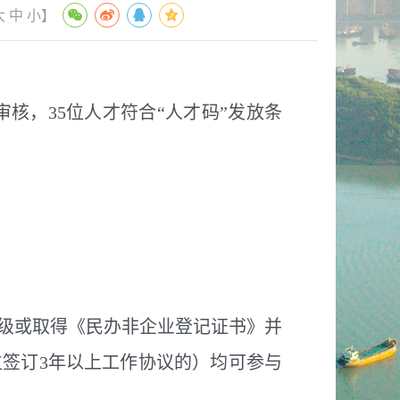
大
中
小
】
核，35位人才符合“人才码”发放条
级或取得《民办非企业登记证书》并
签订3年以上工作协议的）均可参与