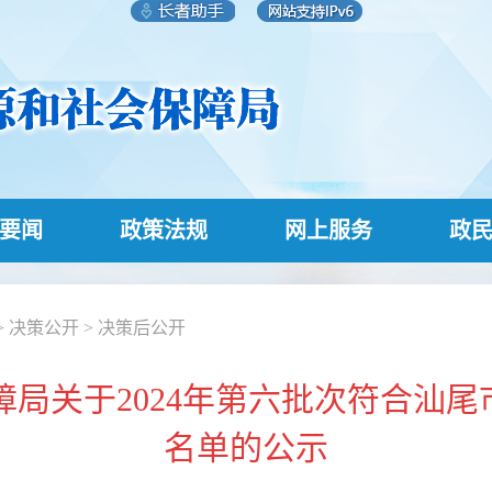
要闻
政策法规
网上服务
政
>
决策公开
>
决策后公开
局关于2024年第六批次符合汕尾
名单的公示