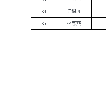
34
陈绵展
35
林惠燕