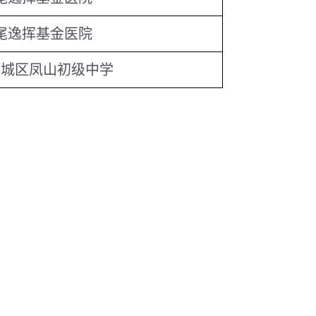
尾逸挥基金医院
市城区凤山初级中学