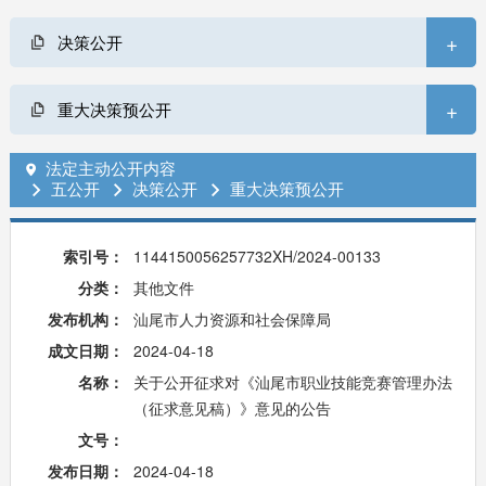
+
决策公开
+
重大决策预公开
法定主动公开内容

五公开
决策公开
重大决策预公开



索引号：
1144150056257732XH/2024-00133
分类：
其他文件
发布机构：
汕尾市人力资源和社会保障局
成文日期：
2024-04-18
名称：
关于公开征求对《汕尾市职业技能竞赛管理办法
（征求意见稿）》意见的公告
文号：
发布日期：
2024-04-18