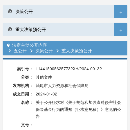
+
决策公开
+
重大决策预公开
法定主动公开内容

五公开
决策公开
重大决策预公开



索引号：
1144150056257732XH/2024-00132
分类：
其他文件
发布机构：
汕尾市人力资源和社会保障局
成文日期：
2024-01-02
名称：
关于公开征求对《关于规范和加强查处侵害社会
保险基金行为的通知（征求意见稿）》意见的公
告
文号：