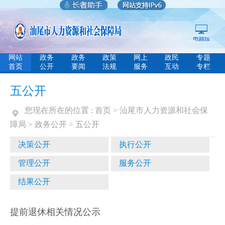
网站
政务
政务
政策
网上
政民
专题
首页
公开
要闻
法规
服务
互动
专栏
五公开
您现在所在的位置 :
首页
>
汕尾市人力资源和社会保
障局
>
政务公开
>
五公开
决策公开
执行公开
管理公开
服务公开
结果公开
提前退休相关情况公示