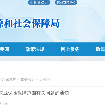
要闻
政策法规
网上服务
政
社会保障局
>
政务公开
>
五公开
失业保险保障范围有关问题的通知
7-09