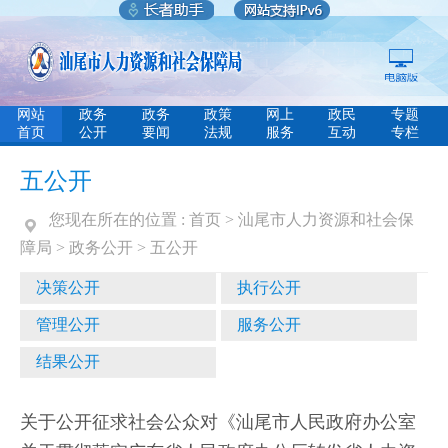
网站
政务
政务
政策
网上
政民
专题
首页
公开
要闻
法规
服务
互动
专栏
五公开
您现在所在的位置 :
首页
>
汕尾市人力资源和社会保
障局
>
政务公开
>
五公开
决策公开
执行公开
管理公开
服务公开
结果公开
关于公开征求社会公众对《汕尾市人民政府办公室