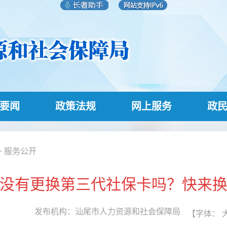
要闻
政策法规
网上服务
政
>
服务公开
没有更换第三代社保卡吗？快来
发布机构：
汕尾市人力资源和社会保障局
【字体：