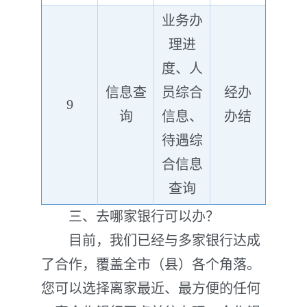
业务办
理进
度、人
信息查
员综合
经办
9
询
信息、
办结
待遇综
合信息
查询
三、去哪家银行可以办？
目前，我们已经与多家银行达成
了合作，覆盖全市（县）各个角落。
您可以选择离家最近、最方便的任何