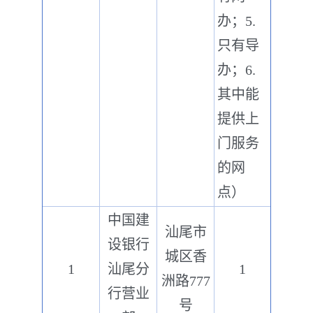
办；5.
只有导
办；6.
其中能
提供上
门服务
的网
点）
中国建
汕尾市
设银行
城区香
1
汕尾分
1
洲路777
行营业
号