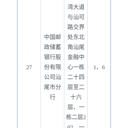
湾大道
与汕可
路交界
中国邮
处东北
政储蓄
角汕尾
银行股
金融中
27
份有限
心一栋
1、6
公司汕
二十四
尾市分
层至二
行
十六
层、一
栋二层2
02、一