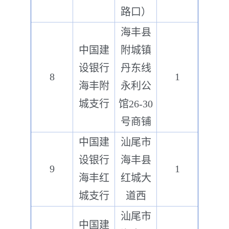
路口）
海丰县
中国建
附城镇
设银行
丹东线
8
1
海丰附
永利公
城支行
馆26-30
号商铺
中国建
汕尾市
设银行
海丰县
9
1
海丰红
红城大
城支行
道西
汕尾市
中国建