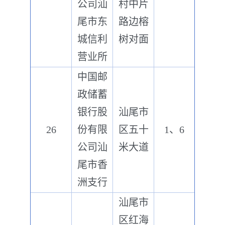
公司汕
村中片
尾市东
路边榕
城信利
树对面
营业所
中国邮
政储蓄
银行股
汕尾市
26
份有限
区五十
1、6
公司汕
米大道
尾市香
洲支行
汕尾市
区红海