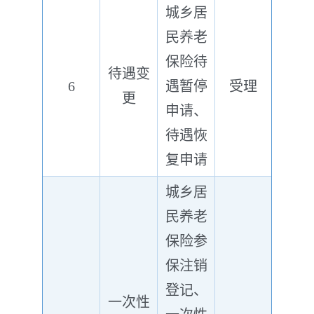
城乡居
民养老
保险待
待遇变
6
遇暂停
受理
更
申请、
待遇恢
复申请
城乡居
民养老
保险参
保注销
登记、
一次性