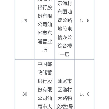
东涌村
银行股
东围汕
份有限
29
遮公路
1、6
公司汕
地段电
尾市东
信办公
涌营业
综合楼
所
一层
中国邮
政储蓄
银行股
汕尾市
份有限
区渔村
30
1、6
公司汕
大路物
尾市大
资楼3号