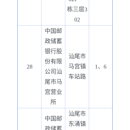
栋三层3
02
中国邮
政储蓄
银行股
汕尾市
份有限
28
马宫镇
1、6
公司汕
车站路
尾市马
宫营业
所
汕尾市
中国邮
东涌镇
政储蓄