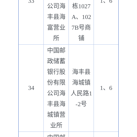
33
1、6
公司海
栋1027
丰县海
A、102
富营业
7B号商
所
铺
中国邮
政储蓄
银行股
海丰县
份有限
海城镇
34
1、6
公司海
人民路1
丰县海
-2号
城镇营
业所