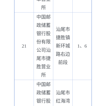
所
中国邮
政储蓄
汕尾市
银行股
捷胜镇
份有限
21
新环城
1、6
公司汕
路右边
尾市捷
前段
胜营业
所
中国邮
政储蓄
汕尾市
银行股
红海湾