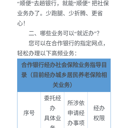
“顺便”去趟银行，就能“顺便” 把社保
业务办了。少跑腿、少折腾、更省
心！
二、哪些业务可以“就近办”？
您可以在合作银行的指定网点，
轻松办理以下高频业务：
合作银行经办社会保险业务指导目
录
（目前经办城乡居民养老保险相
关业务）
委托经
所涉依
办
经办
序号
申请经
具体业
权限
办事项