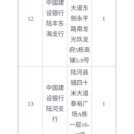
中国建
大道东
设银行
12
侧永平
1
陆丰东
路南龙
海支行
光玖龙
府5栋商
铺5-9号
陆河县
城四十
中国建
米大道
设银行
13
泰裕广
1
陆河支
场A栋
行
一层16-