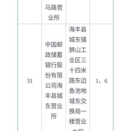
马路营
业所
海丰县
城东镇
中国邮
狮山工
政储蓄
业区三
银行股
十四米
份有限
31
路东边
1、6
公司海
鱼池地
丰县城
城东交
东营业
换局一
所
楼营业