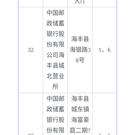
大厅
中国邮
政储蓄
银行股
海丰县
份有限
32
海银路3
1、6
公司海
8号
丰县城
北营业
所
中国邮
海丰县
政储蓄
城东镇
银行股
海富豪
份有限
庭二期7