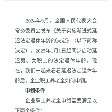
2024
年
9
月，全国人民代表大会
常务委员会发布《关于实施渐进式延
迟法定退休年龄的决定》（
以
下简称
决定），2025
年
1
月
1
日起同步启动延
迟男、女职工的法定退休年龄，现
在，我们一起来看看延迟法定退休年
龄后，企业职工养老金如何申领。
申领条件
企业职工养老金申领需要满足以
下两个条件：