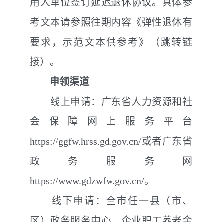
用人单位签订延迟退休协议。具体参
考文本请参照往期内容《弹性退休有
要求，示范文本供参考》（跳转链
接）。
申领渠道
线上申请：广东省人力资源和社
会保障网上服务平台
https://ggfw.hrss.gd.gov.cn/
或者广东省
政务服务网
https://www.gdzwfw.gov.cn/
。
线下申请：全市任一县（市、
区）政务服务中心
，
企业职工养老金