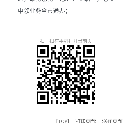
申领业务全市通办
；
扫一扫在手机打开当前页
【TOP】
打印页面
关闭页面
【
】【
】