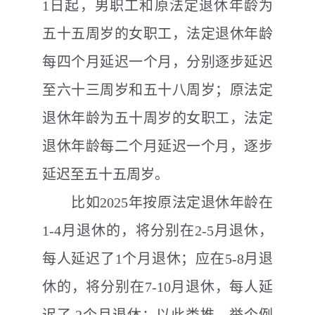
1
日起，男职工和原法定退休年龄为
五十五周岁的女职工，法定退休年龄
每四个月延迟一个月，分别逐步延迟
至六十三周岁和五十八周岁；原法定
退休年龄为五十周岁的女职工，法定
退休年龄每二个月延迟一个月，逐步
延迟至五十五周岁。
比如
2025
年按原法定退休年龄在
1-4
月退休的，将分别在
2-5
月退休，
每人延迟了
1
个月退休；应在
5-8
月退
休的，将分别在
7-10
月退休，每人延