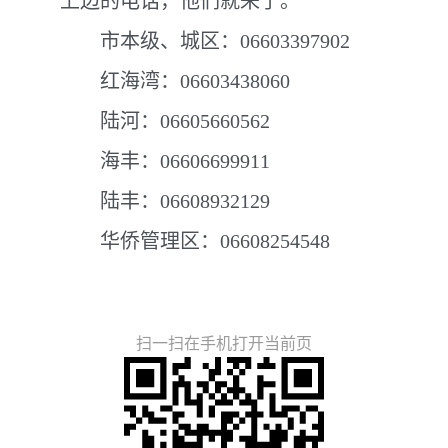
上边的电话，他们就来了。
市本级、城区：06603397902
红海湾：06603438060
陆河：06605660562
海丰：06606699911
陆丰：06608932129
华侨管理区：06608254548
扫一扫在手机打开当前页