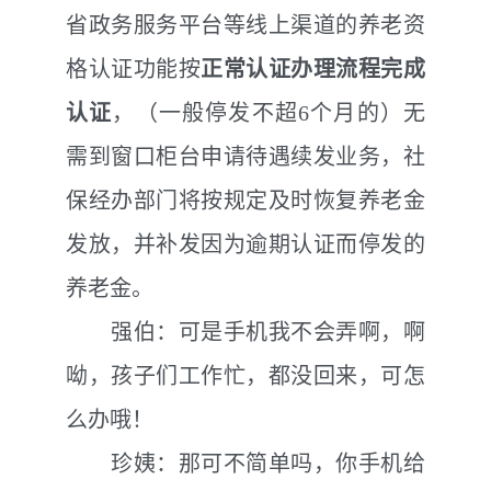
省政务服务平台等线上渠道的养老资
格认证功能按
正常认证办理流程完成
认证
，（一般停发不超
6
个月的）无
需到窗口柜台申请待遇续发业务，社
保经办部门将按规定及时恢复养老金
发放，并补发因为逾期认证而停发的
养老金。
强伯：可是手机我不会弄啊，啊
呦，孩子们工作忙，都没回来，可怎
么办哦！
珍姨：那可不简单吗，你手机给