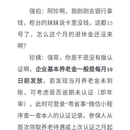
强伯：阿珍啊，我刚刚去银行拿
钱，柜台的妹妹说卡里没钱，这都
15
号了，怎么这个月的退休金还没来
啊？
珍姨：强哥，你是不是没有做认
证啊，
企业基本养老金一般是每月
10
日前发放
，若发现当月养老金未到
账，可考虑是否逾期未认证（即年
审），此时可登录“粤省事”微信小程
序查一查本人的认证记录。参保人从
首次领取养老待遇或上次认证之月起