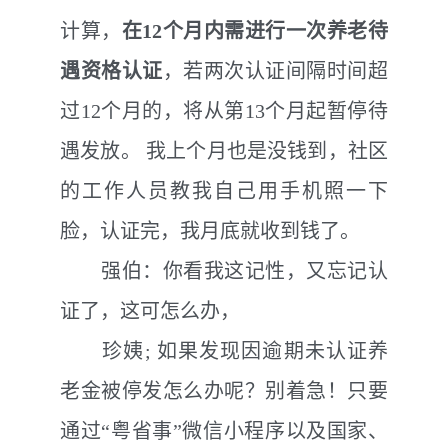
计算，
在
12
个月内需进行一次养老待
遇资格认证
，若两次认证间隔时间超
过12
个月的，将从第
13
个月起暂停待
遇发放。
我上个月也是没钱到，社区
的工作人员教我自己用手机照一下
脸，认证完，我月底就收到钱了。
强伯：你看我这记性，又忘记认
证了，这可怎么办，
珍姨
;
如果发现因逾期未认证养
老金被停发怎么办呢？别着急！只要
通过“粤省事”微信小程序以及国家、