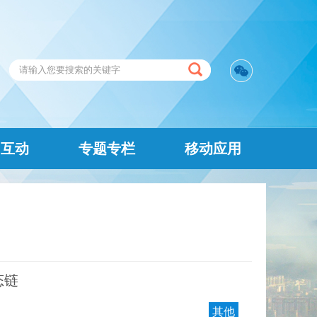
民互动
专题专栏
移动应用
态链
其他