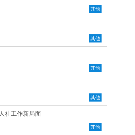
其他
其他
其他
其他
创人社工作新局面
其他