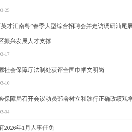
3-25
万英才汇南粤”春季大型综合招聘会并走访调研汕尾展
区振兴发展人才支撑
3-17
源社会保障厅法制处获评全国巾帼文明岗
3-10
会保障局召开会议动员部署树立和践行正确政绩观
3-04
2026年1月人事任免