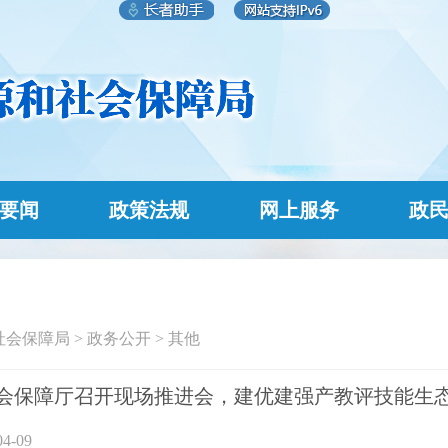
要闻
政策法规
网上服务
政
社会保障局
>
政务公开
>
其他
会保障厅召开现场推进会，建优建强产教评技能生
4-09