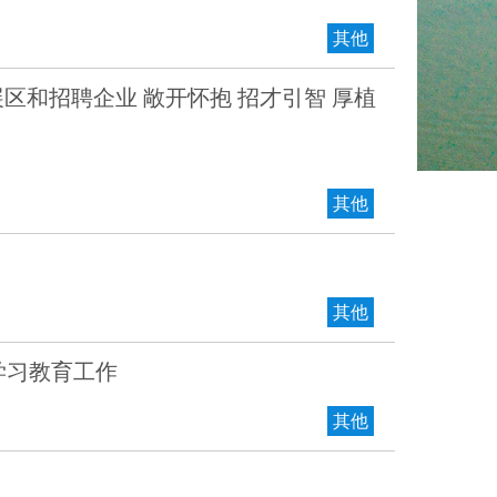
其他
区和招聘企业 敞开怀抱 招才引智 厚植
其他
其他
学习教育工作
其他