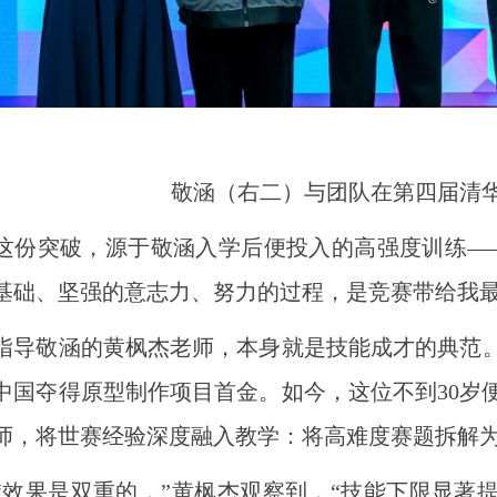
敬涵（右二）与团队在第四届清华
突破，源于敬涵入学后便投入的高强度训练——每
基础、坚强的意志力、努力的过程，是竞赛带给我最
敬涵的黄枫杰老师，本身就是技能成才的典范。20
中国夺得原型制作项目首金。如今，这位不到30岁
师，将世赛经验深度融入教学：将高难度赛题拆解为
果是双重的，”黄枫杰观察到，“技能下限显著提