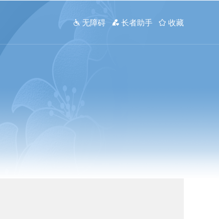
 无障碍
 长者助手
 收藏