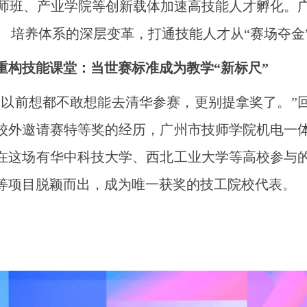
师班、产业学院等创新载体加速高技能人才孵化。
培养体系的深层变革，打通技能人才从“赛场夺金”
重构技能课堂：当世赛标准成为教学“新标尺”
前想都不敢想能去清华参赛，更别提拿奖了。”回
校外邀请赛特等奖的经历，广州市技师学院机电一
在这场有华中科技大学、西北工业大学等高校参与
等项目脱颖而出，成为唯一获奖的技工院校代表。