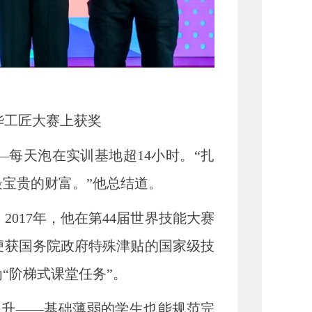
工匠大赛上获奖
天泡在实训基地超14小时。“扎
宝贵的财富。”他总结道。
17年，他在第44届世界技能大赛
便获国务院政府特殊津贴的国家级技
“阶梯式课堂任务”。
升——基础薄弱的学生也能规范完