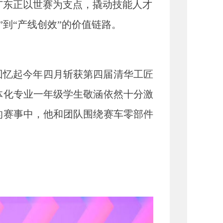
广东正以世赛为支点，撬动技能人才
到“产线创效”的价值链路。
忆起今年四月斩获第四届清华工匠
体化专业一年级学生敬涵依然十分激
的赛事中，他和团队围绕赛车零部件