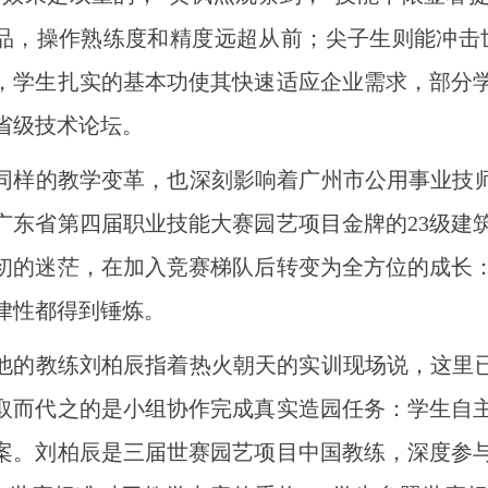
品，操作熟练度和精度远超从前；尖子生则能冲击
，学生扎实的基本功使其快速适应企业需求，部分
省级技术论坛。
的教学变革，也深刻影响着广州市公用事业技师学
广东省第四届职业技能大赛园艺项目金牌的23级建
初的迷茫，在加入竞赛梯队后转变为全方位的成长
律性都得到锤炼。
教练刘柏辰指着热火朝天的实训现场说，这里已看
取而代之的是小组协作完成真实造园任务：学生自
案。刘柏辰是三届世赛园艺项目中国教练，深度参