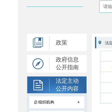
政策

法
政府信息
公开指南
法定主动
公开内容
+
组织机构