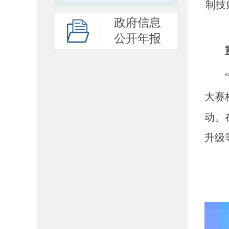
制技
政府信息
公开年报
“以
大赛
动。
升级