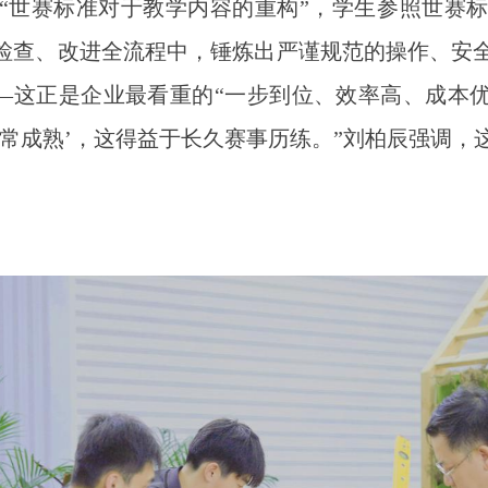
 “世赛标准对于教学内容的重构”，学生参照世赛
检查、改进全流程中，锤炼出严谨规范的操作、安
—这正是企业最看重的“一步到位、效率高、成本优
非常成熟’，这得益于长久赛事历练。”刘柏辰强调，这