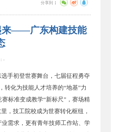
：
分享到
”起来——广东构建技能
态
数：
-
东选手初登世赛舞台，七届征程勇夺
准，转化为技能人才培养的“地基”力
赛标准变成教学“新标尺”，赛场精
在这里，技工院校成为世赛转化枢纽，
产业需求，更有青年技师工作站、学