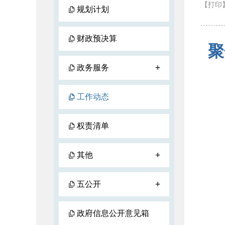
【打印
规划计划
财政预决算
聚
+
政务服务
工作动态
权责清单
+
其他
+
五公开
政府信息公开意见箱