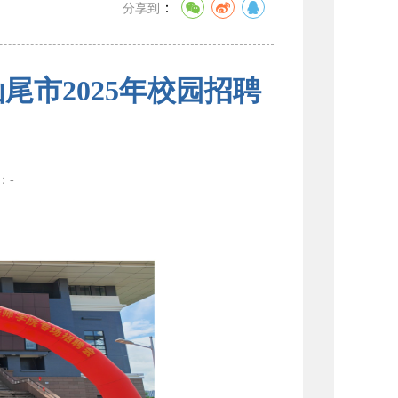
：
分享到
尾市2025年校园招聘
数：
-