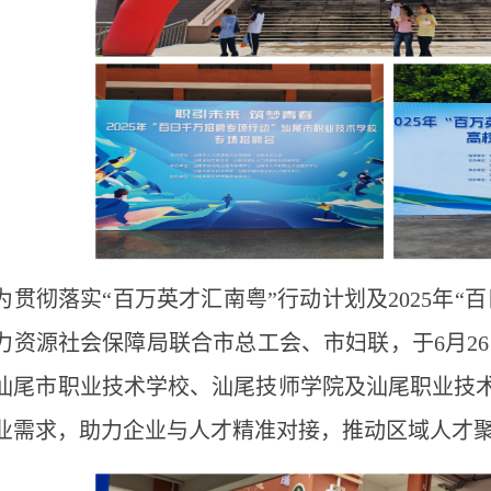
为贯彻落实“百万英才汇南粤”行动计划及
2025
年“
力资源社会保障局联合市总工会、市妇联，于
6
月
26
汕尾市职业技术学校、汕尾技师学院及汕尾职业技
业需求，助力企业与人才精准对接，推动区域人才