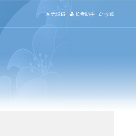
 无障碍
 长者助手
 收藏