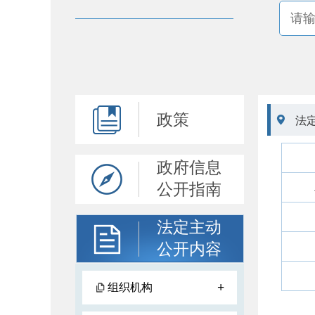
政策

法
政府信息
公开指南
法定主动
公开内容
+
组织机构