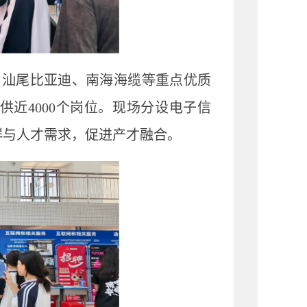
、汕尾比亚迪、南海海缆等重点优质
供近
4000
个岗位。现场分设电子信
群与人才需求，促进产才融合。