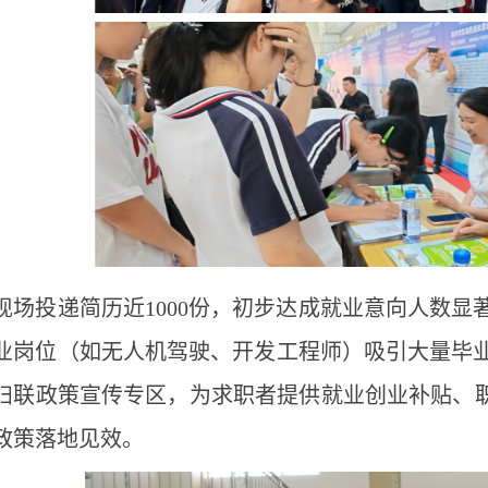
现场投递简历近
1000
份，初步达成就业意向人数显
业岗位（如无人机驾驶、开发工程师）吸引大量毕
妇联政策宣传专区，为求职者提供就业创业补贴、职
政策落地见效。