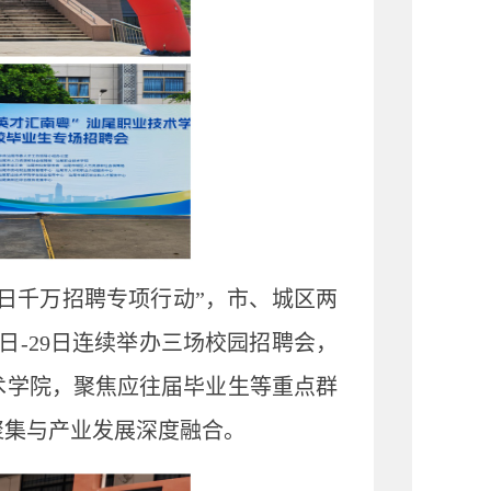
百日千万招聘专项行动”，市、城区两
日
-29
日连续举办三场校园招聘会，
术学院，聚焦应往届毕业生等重点群
聚集与产业发展深度融合。