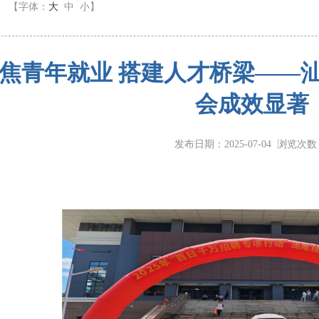
】
【字体：
大
中
小
】
焦青年就业 搭建人才桥梁——汕
会成效显著
发布日期：2025-07-04 浏览次