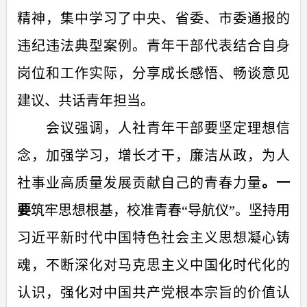
精神，集中学习了中央、省委、市委通报的
违纪违法典型案例。
青年干部代表结合自身
岗位
和
工作实际，分享
成长
感悟、畅谈
意见
建议
、
共
话青年担当。
会议强调，人社青年干部要
坚定理想信
念，加强学习，增长才干，廉洁从政，
为人
社事业
高质量
发展贡献自己的青春力量
。一
要
筑牢思想根基，校准青春“导航仪”。坚持用
习近平新时代中国特色社会主义思想凝心铸
魂，不断深化对马克思主义中国化时代化的
认识，强化对中国共产党根本宗旨的价值认