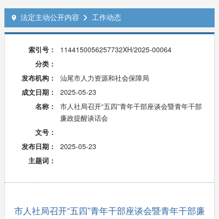
法定主动公开内容
工作动态


索引号：
1144150056257732XH/2025-00064
分类：
发布机构：
汕尾市人力资源和社会保障局
成文日期：
2025-05-23
名称：
市人社局召开“五四”青年干部座谈会暨青年干部
廉政提醒谈话会
文号：
发布日期：
2025-05-23
主题词：
市人社局召开“五四”青年干部座谈会暨青年干部廉