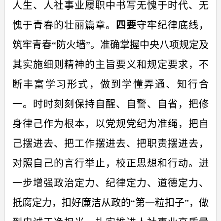
人生、人社事业履职中书写无愧于时代、无
愧于青春的壮丽篇章。
四要
守牢纪律底线，
筑牢青春“防火墙”。
准确掌握中央八项规定及
其实施细则精神的主旨要义和规定要求，不
断丰富学习形式，做到学懂弄通、知行合
一。
时时刻刻保持自醒、自警、自省，把修
身律己作为根本，以党规党纪为准绳，把自
己摆进去、把工作摆进去、把职责摆进去，
对照自己的言行举止，校正思想和行动。进
一步增强政治定力、纪律定力、道德定力、
抵腐定力，扣好廉洁从政的“第一粒扣子”，做