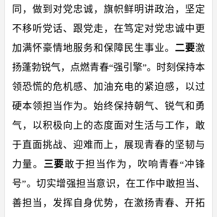
同，做到对党忠诚，旗帜鲜明讲政治，坚定
不移听党话、跟党走，在笃定对党忠诚中更
加满怀豪情地服务和保障民生事业。
二要
激
扬蓬勃锐气，点燃青春“强引擎”。时刻保持本
领恐慌的危机感、加油充电的紧迫感，以过
硬本领担当作为。始终保持朝气、锐气和勇
气，以积极向上的态度面对生活与工作，敢
于直面挑战、迎难而上，展现青春的坚韧与
力量。
三要
敢于担当作为，吹响青春“冲锋
号”。切实增强担当意识，在工作中敢担当、
善担当，发挥自身优势，在激扬青春、开拓