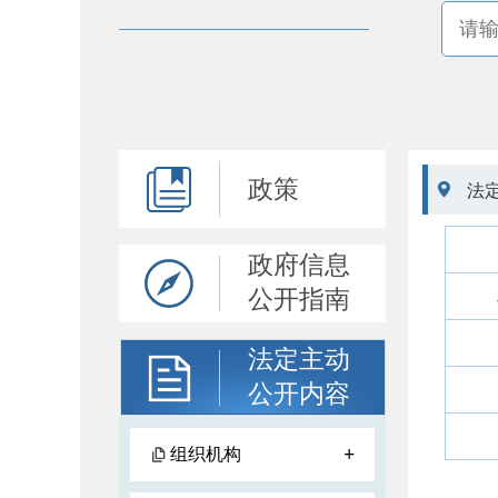
政策

法
政府信息
公开指南
法定主动
公开内容
+
组织机构