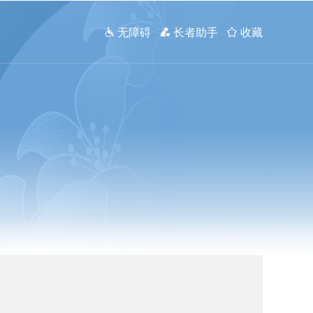
 无障碍
 长者助手
 收藏