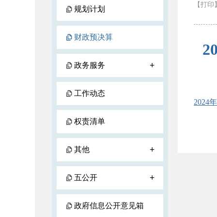
【打印
规划计划
财政预决算
2
+
政务服务
工作动态
202
权责清单
+
其他
+
五公开
政府信息公开意见箱