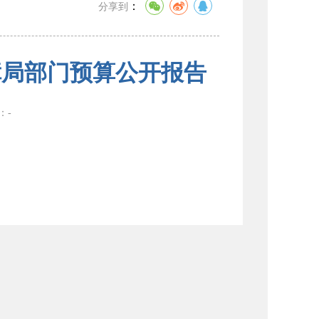
：
分享到
障局部门预算公开报告
数：
-