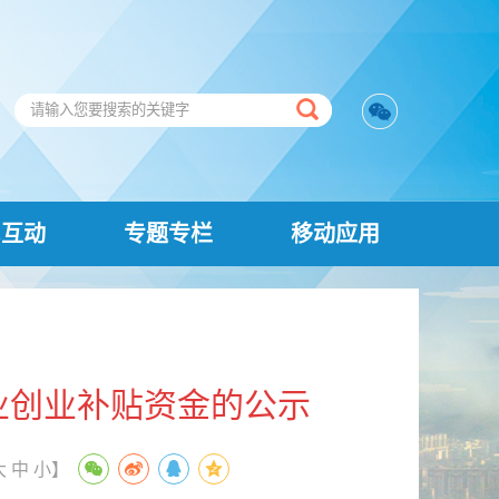
民互动
专题专栏
移动应用
业创业补贴资金的公示
大
中
小
】