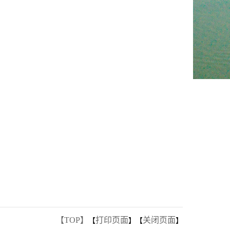
【TOP】
打印页面
关闭页面
【
】【
】