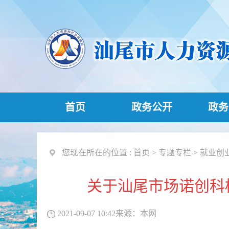
首页
政务公开
政务
您现在所在的位置 :
首页
>
专题专栏
>
就业创
关于汕尾市场诺创科
2021-09-07 10:42
来源：
本网