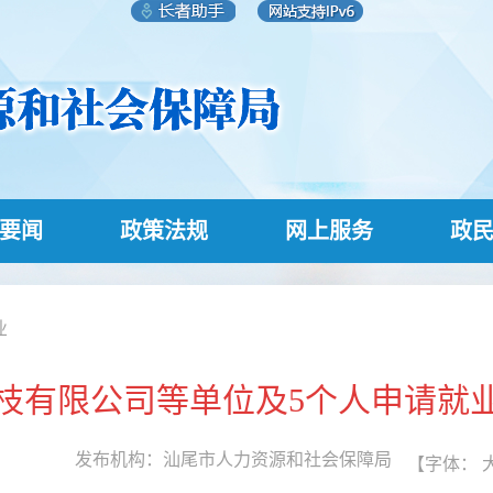
要闻
政策法规
网上服务
政
业
枝有限公司等单位及5个人申请就
发布机构：
汕尾市人力资源和社会保障局
【字体：