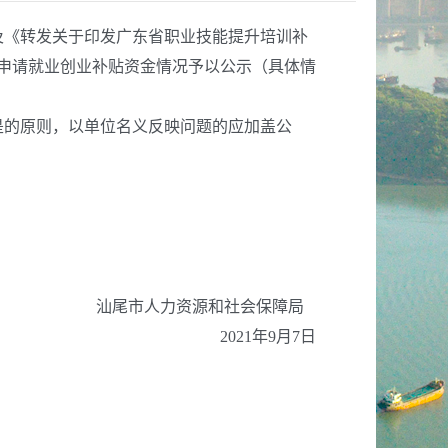
及《转发关于印发广东省职业技能提升培训补
申请就业创业补贴资金情况予以公示（具体情
的原则，以单位名义反映问题的应加盖公
汕尾市人力资源和社会保障局
202
1
年
9
月
7
日