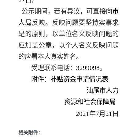
27
日）
公示期间，
若
有异议，可直接向
市
人局
反映。反映问题要坚持实事求
是的原则，以单位名义反映问题的
应加盖公章，以个人名义反映问题
的应署本人真实姓名。
受理联系电话：
32
99098
。
附件：补贴资金申请情况表
汕尾市人力
资源和社会保障局
202
1
年
7
月
21
日
相关附件：