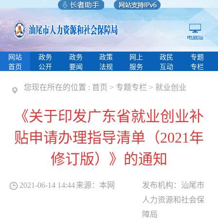
网站
政务
政务
政策
网上
政民
专题
首页
公开
要闻
法规
服务
互动
专栏
您现在所在的位置 :
首页
>
专题专栏
>
就业创业
《关于印发广东省就业创业补
贴申请办理指导清单（2021年
修订版）》的通知
2021-06-14 14:44
来源：
本网
发布机构：
汕尾市
人力资源和社会保
障局