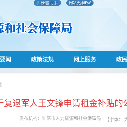
要闻
政策法规
网上服务
政
业
于复退军人王文锋申请租金补贴的
发布机构：
汕尾市人力资源和社会保障局
【字体：