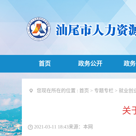
首页
政务公开
政务
您现在所在的位置 :
首页
>
专题专栏
>
就业创
关
2021-03-11 18:43
来源：
本网