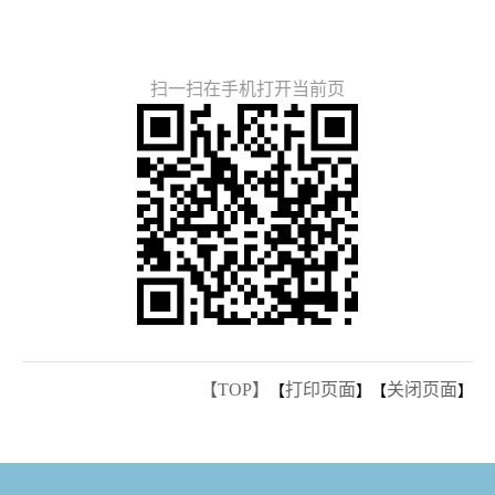
扫一扫在手机打开当前页
【TOP】
打印页面
关闭页面
【
】【
】