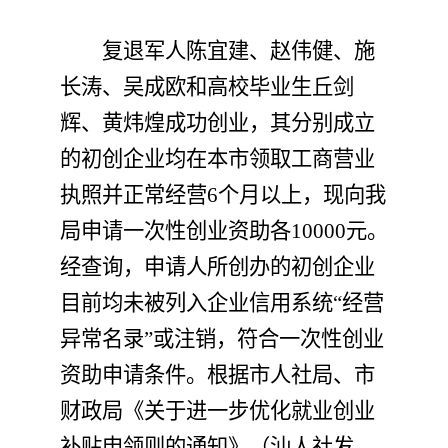
复退军人陈
宜建、赵伟健、施
长涛、吴成欧和高校毕业生丘剑
辉、黄炜煌
成功创业，其分别成立
的初创企业均在本市领取工商营业
执照并正常经营
6
个月以上，现向我
局申请一次性创业资助各
10000
元。
经查询，申请人所创办的初创企业
目前均未被列入企业信用系统“经营
异常名录”或注销，符合一次性创业
资助申请条件。根据市人社局、市
财政局《关于进一步优化就业创业
补贴申领则的通知》（汕人社发