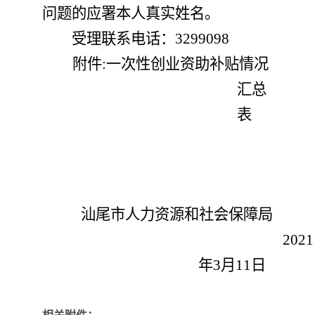
问题的应署本人真实姓名。
受理联系电话：
3299098
附件
:
一次性创业资助
补贴情况
汇总
表
汕尾市人力资源和社会保障局
202
1
年
3
月
11
日