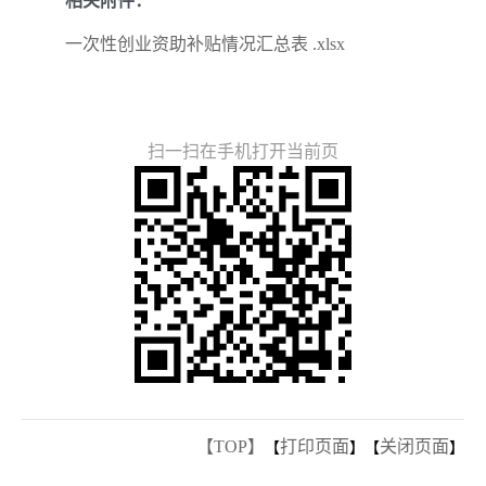
相关附件：
一次性创业资助补贴情况汇总表 .xlsx
扫一扫在手机打开当前页
【TOP】
打印页面
关闭页面
【
】【
】