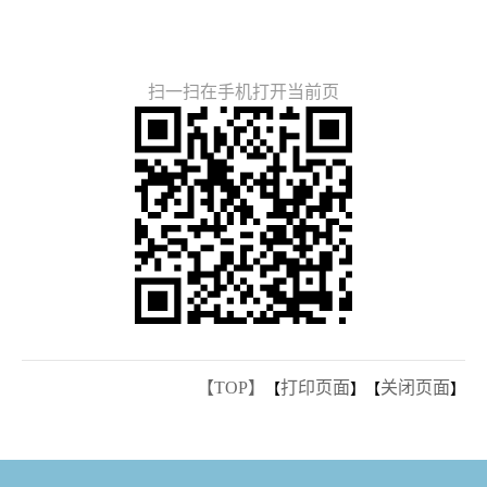
扫一扫在手机打开当前页
【TOP】
打印页面
关闭页面
【
】【
】