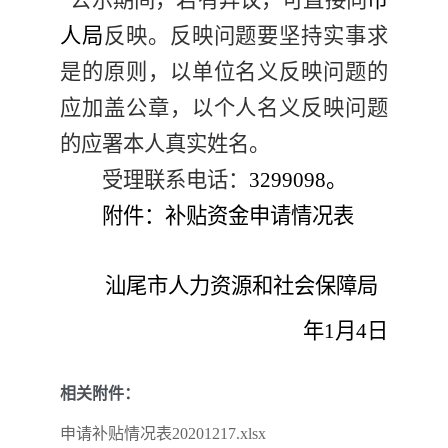
公示期间，
若
有异议，可直接向
市
人局
反映。反映问题要坚持实事求
是的原则，以单位名义反映问题的
应加盖公章，以个人名义反映问题
的应署本人真实姓名。
受理联系电话：
32
99098
。
附件：补贴资金申请情况表
汕尾市人力资源和社会保障局
年
1
月
4
日
相关附件：
申请补贴情况表20201217.xlsx