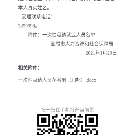
本人真实姓名。
受理联系电话：
3299098
。
附件：
一次性吸纳就业人
员名单
汕尾市人力资源和社会保障局
202
1
年
1
月
20
日
相关附件：
一次性吸纳人员花名册（润邦）.docx
扫一扫在手机打开当前页