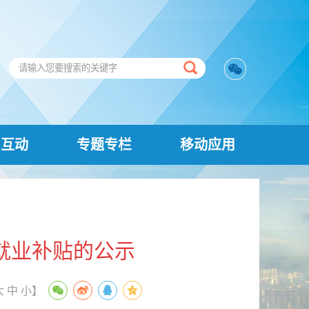
民互动
专题专栏
移动应用
就业补贴的公示
大
中
小
】