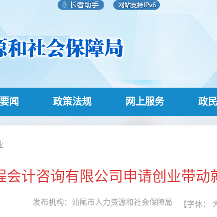
要闻
政策法规
网上服务
政
业
程会计咨询有限公司申请创业带动
发布机构：
汕尾市人力资源和社会保障局
【字体：