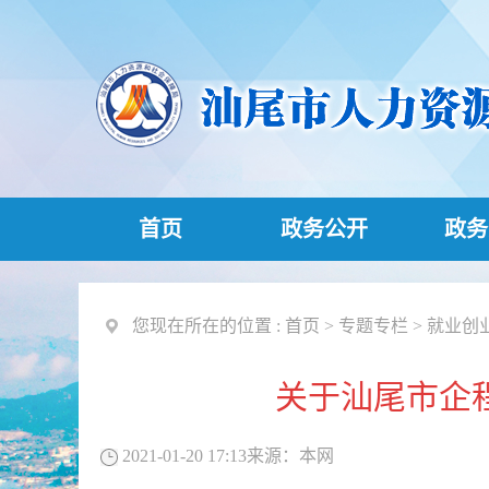
首页
政务公开
政务
您现在所在的位置 :
首页
>
专题专栏
>
就业创
关于汕尾市企
2021-01-20 17:13
来源：
本网