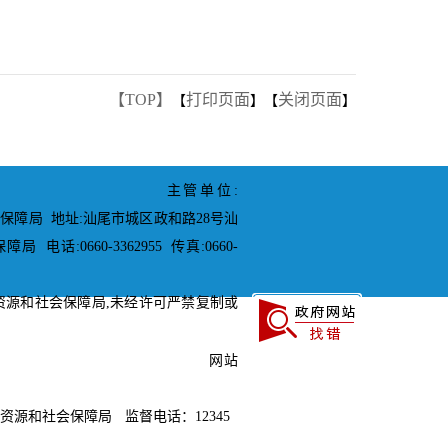
【TOP】
打印页面
关闭页面
【
】【
】
主管单位:
保障局 地址:汕尾市城区政和路28号汕
电话:0660-3362955 传真:0660-
资源和社会保障局,未经许可严禁复制或
2000001号
粤ICP备05063439号
网站
资源和社会保障局 监督电话：12345