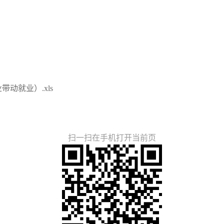
动就业）.xls
扫一扫在手机打开当前页