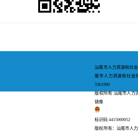
汕尾市人力资源和社会
尾市人力资源和社会保障局 
3361990
版权所有:汕尾市人力
镜像
网站地图
粤公网安备 415020
标识码:4415000052
版权所有：汕尾市人力
联系我们