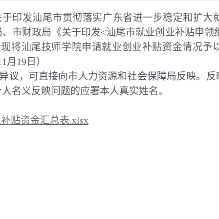
关于印发汕尾市贯彻落实广东省进一步稳定和扩大
社局、市财政局《关于印发<汕尾市就业创业补贴申领细则
规定，现将汕尾技师学院申请就业创业补贴资金情况
11月19日）
异议，可直接向市人力资源和社会保障局反映。反
个人名义反映问题的应署本人真实姓名。
贴资金汇总表.xlsx