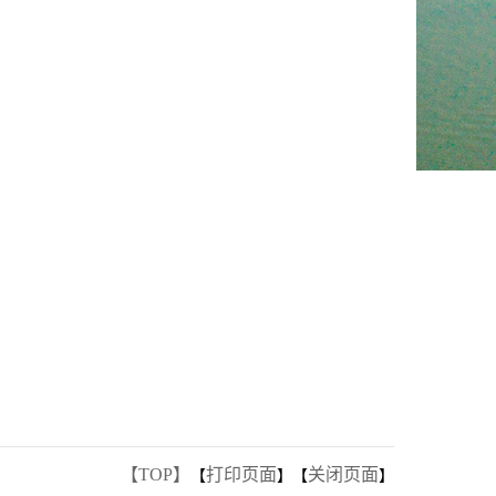
【TOP】
打印页面
关闭页面
【
】【
】