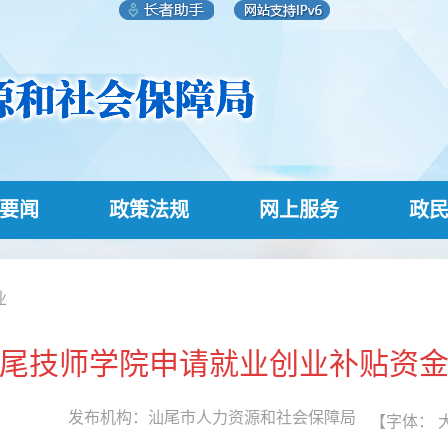
要闻
政策法规
网上服务
政
业
尾技师学院申请就业创业补贴资
发布机构：
汕尾市人力资源和社会保障局
【字体：