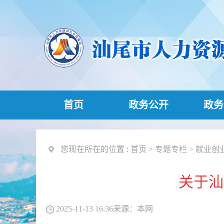
首页
政务公开
政务
您现在所在的位置 :
首页
>
专题专栏
>
就业创
关于汕
2025-11-13 16:36
来源：
本网