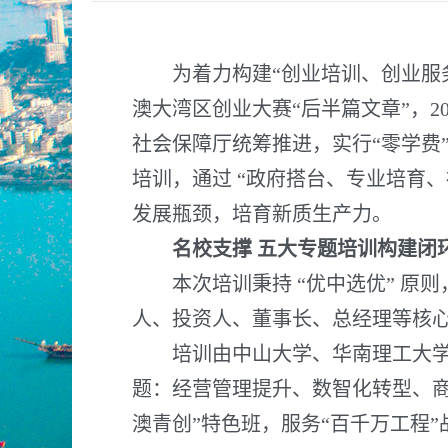
为着力构建“创业培训、创业服务
澳大湾区创业大赛“后半篇文章”，2
社会保障厅统筹推进，实行“零学费
培训，通过 “政府搭台、专业培育
发展瓶颈，培育新质生产力。
名校支撑 五大专题培训构建闭
本次培训秉持 “优中选优” 原则
人、投资人、董事长、总经理等核
培训由中山大学、华南理工大学、
题：经营管理提升、数智化转型、商
澳青创”特色班，服务“百千万工程