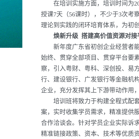
在培训实施方面，培训时间为2025
授课7天（56课时），不少于3次考
理论到实践的闭环培育体系，为初
焕新升级 搭建高价值资源对接
新年度广东省初创企业经营者能力
始终、贯穿全部项目、贯穿平台要素
察，引入粤财、粤科、深创投、易
行、建设银行、广发银行等金融机
企业，充分发挥其上下游带动作用
培训班将致力于构建全程式配套服
案，实时收集学员需求，精准提供
合作洽谈会。针对学员企业实际诉求
精准链接政策、资本、技术等优质