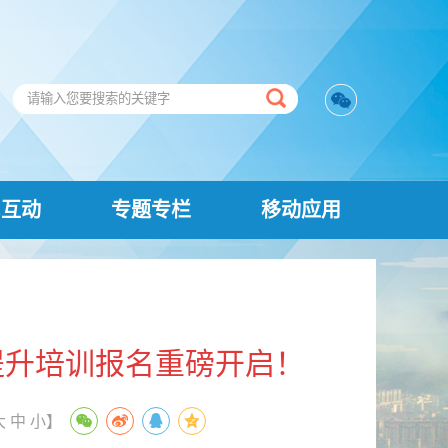
民互动
专题专栏
移动应用
提升培训报名重磅开启！
大
中
小
】