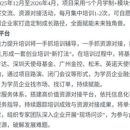
年12月至2026年4月，项目采用“5个月学制+模
察交流、资源对接活动，每月集中培训1-2次，可自
创企业家打造定制成长路径，全面赋能未来独角兽。
平台
提升培训将一手抓培训辅导，一手抓资源对接，
,形成一套创业培训“新打法”。在培训过程中，将
方达、深圳天使母基金、广州金控、松禾、英诺天使
构，通过项目路演、闭门会议等形式，为学员企业融
，为学员企业找市场、找订单，持续赋能。
务体系，搭建高价值资源对接平台，依托信息化
服务指导，持续跟踪培训成效与资源对接成果，将单
，组织专家团队深入企业开展“现场问诊”，为参
资源，破解发展难题。