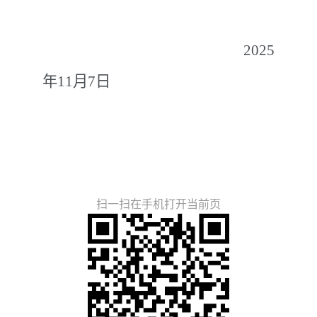
2025
年
11
月
7
日
扫一扫在手机打开当前页