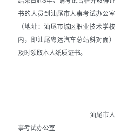
结束日起
5
年。请考试合格并取得证
书的人员
到汕尾市人事考试办公室
（
地址：汕尾市城区职业技术学校
内，即汕尾粤运汽车总站斜对面
）
及时领取本人纸质证书。
汕尾市
人
事考试
办公室