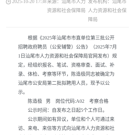
2025-10-20 17:38
来源：
汕尾市人力
发布机构：
汕尾市
资源和社会保障局
人力资源和社会保
障局
根据《2025年汕尾市市直单位第三批公开
招聘政府聘员（公安辅警）公告》（2025年7月
1日汕尾市人力资源和社会保障局官网发布）规
定，经组织报名、笔试、资格审查、面试、补
录、体检、考察等环节，陈造极同志被确定为
汕尾市公安局第二批拟聘用人员，现予以公
示。
陈造极 男 岗位代码:A02 考察合格
公示时间：自发布之日起5个工作日。
公示期间如有异议，单位和个人可通过来
访、来电、来信等方式向汕尾市人力资源和社