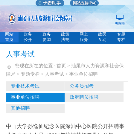
网站
政务
政务
政策
网上
政民
专题
首页
公开
要闻
法规
服务
互动
专栏
人事考试
您现在所在的位置 :
首页
>
汕尾市人力资源和社会保
障局
>
专题专栏
>
人事考试
>
事业单位招聘
专业技术考试
公务员招考
事业单位招聘
政府聘员招聘
其他招聘
中山大学孙逸仙纪念医院深汕中心医院公开招聘事