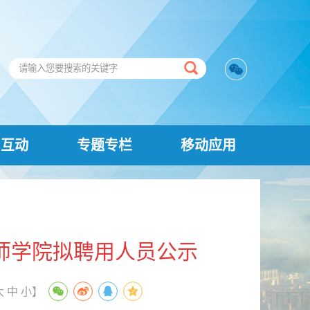
民互动
专题专栏
移动应用
技师学院拟聘用人员公示
大
中
小
】