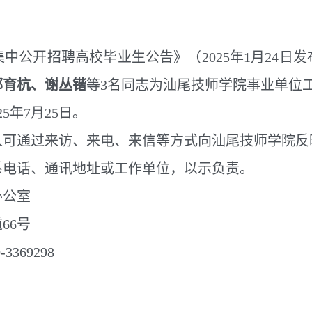
中公开招聘高校毕业生公告》（2025年1月24日
郭育杭
、
谢丛锴
等3名同志为汕尾技师学院事业单位
5年7月25日。
通过来访、来电、来信等方式向汕尾技师学院反
系电话、通讯地址或工作单位，以示负责。
公室
66号
369298