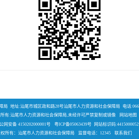
址:汕尾市城区政和路28号汕尾市人力资源和社会保障局 电话:0660-336295
所有:汕尾市人力资源和社会保障局,未经许可严禁复制或镜像
网站地图
公网安备 4150202000001号
粤ICP备05063439号
网站标识码:4415000052
版权所有：汕尾市人力资源和社会保障局 监督电话：12345
联系我们