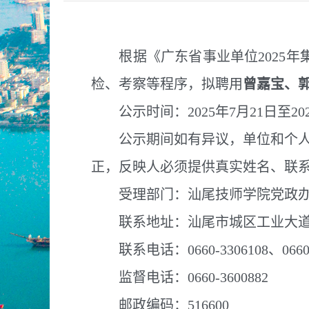
根据《广东省事业单位2025年集
检、考察等程序，拟聘用
曾嘉宝
、
公示时间：2025年7月21日至202
公示期间如有异议，单位和个人可
正，反映人必须提供真实姓名、联
受理部门：汕尾技师学院党政办
联系地址：汕尾市城区工业大道
联系电话：0660-3306108、0660-3
监督电话：0660-3600882
邮政编码：516600