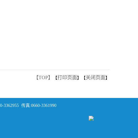
【TOP】
打印页面
关闭页面
【
】【
】
5 传真:0660-3361990