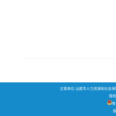
主管单位:汕尾市人力资源和社会保障局 地
版权
粤