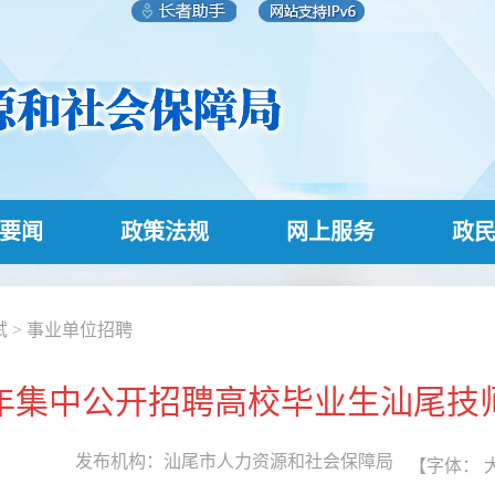
要闻
政策法规
网上服务
政
试
>
事业单位招聘
5年集中公开招聘高校毕业生汕尾
发布机构：
汕尾市人力资源和社会保障局
【字体：