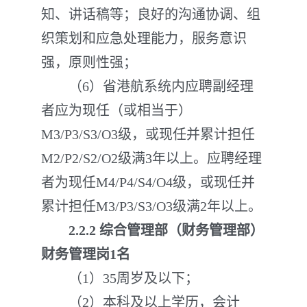
知、讲话稿等；良好的沟通协调、组
织策划和应急处理能力，服务意识
强，原则性强；
（6）省港航系统内应聘副经理
者应为现任（或相当于）
M3/P3/S3/O3级，或现任并累计担任
M2/P2/S2/O2级满3年以上。应聘经理
者为现任M4/P4/S4/O4级，或现任并
累计担任M3/P3/S3/O3级满2年以上。
2.2
.
2
综合管理部（财务管理部）
财务管理岗
1名
（1）35周岁及以下；
（2）本科及以上学历，会计