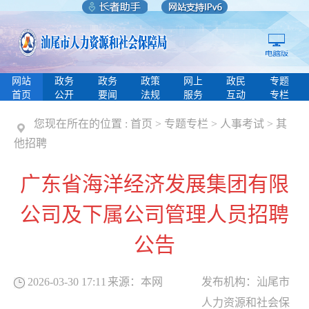
网站
政务
政务
政策
网上
政民
专题
首页
公开
要闻
法规
服务
互动
专栏
您现在所在的位置 :
首页
>
专题专栏
>
人事考试
>
其
他招聘
广东省海洋经济发展集团有限
公司及下属公司管理人员招聘
公告
2026-03-30 17:11
来源：
本网
发布机构：
汕尾市
人力资源和社会保