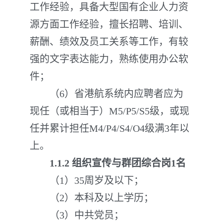
工作经验，具备大型国有企业人力资
源方面工作经验，擅长招聘、培训、
薪酬、绩效及员工关系等工作，有较
强的文字表达能力，熟练使用办公软
件；
（6）省港航系统内应聘者应为
现任（或相当于）M5/P5/S5级，或现
任并累计担任M4/P4/S4/O4级满3年以
上。
1.1
.
2 组织宣传与群团综合岗1名
（1）35周岁及以下；
（2）本科及以上学历；
（3）中共党员；