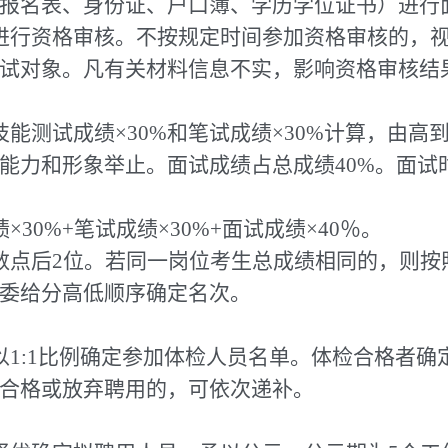
报名表、身份证、户口簿、学历学位证书）进行
进行资格审核。不按规定时间参加资格审核的，
试对象。凡有关材料信息不实，影响资格审核结
能测试成绩×30%和笔试成绩×30%计算，由高到
能力和形象举止。面试成绩占总成绩40%。面试
30%+笔试成绩×30%+面试成绩×40％。
数点后2位。若同一岗位考生总成绩相同的，则按
委给分高低顺序确定名次。
以1:1比例确定参加体检人员名单。体检合格者确
合格或放弃聘用的，可依次递补。