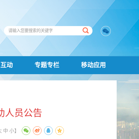
民互动
专题专栏
移动应用
助人员公告
大
中
小
】