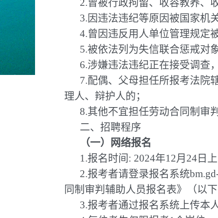
2.曾被行政拘留、收容教养、
3.因违法违纪等原因被国家机
4.曾因违反用人单位管理规定
5.被依法列为失信联合惩戒对
6.涉嫌违法违纪正在接受调查
7.配偶、父母担任所报考法
理人、辩护人的；
8.其他不宜担任劳动合同制审
二、招聘程序
（一）网络报名
1.报名时间: 2024年12月24日上
2.报考者请登录报名系统bm.gd
同制审判辅助人员报名表》（以下
3.报考者通过报名系统上传本人