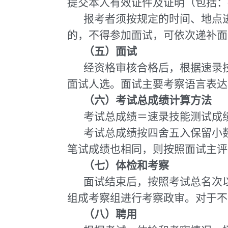
提交本人有效证件及证明（包括：
报考者须按规定的时间、地点
的，不得参加面试，可依次递补面
（五）面试
经资格审核合格后，根据速录技
面试人选。面试主要考察语言表达
（六）
考试总成绩计算方法
考试总成绩＝速录技能测试成绩×
考试总成绩按四舍五入保留小
笔试成绩也相同，则按照面试主评
（
七
）体检和考察
面试结束后，按照考试总名次
组成考察组进行考察政审。对于不
（
八
）聘用