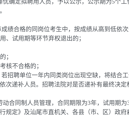
择优确定拟聘用人员，予以公示，公示期为5个工
。
环节成绩合格的同岗位考生中，按成绩从高到低依
聘用、试用期等环节弃权退出的；
到的；
满考核不合格的；
效，若招聘单位一年内同类岗位出现空缺，将结合
依次递补人员。招聘法院对是否递补有最终决定
劳动合同制人员管理，合同期限为3年，试用期为
行规定》及汕尾市直机关、各县（市、区）政府