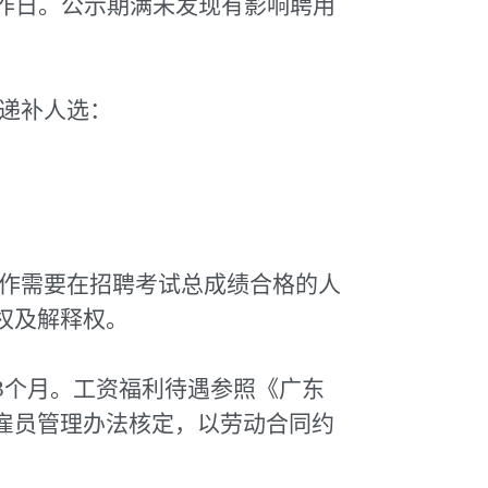
作日。公示期满未发现有影响聘用
次递补人选：
工作需要在招聘考试总成绩合格的人
权及解释权。
3个月。工资福利待遇参照《广东
雇员管理办法核定，以劳动合同约