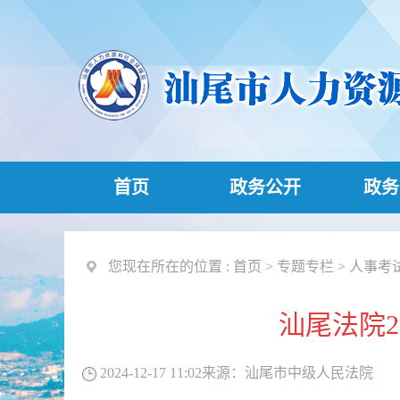
首页
政务公开
政务
您现在所在的位置 :
首页
>
专题专栏
>
人事考
汕尾法院
2024-12-17 11:02
来源：
汕尾市中级人民法院