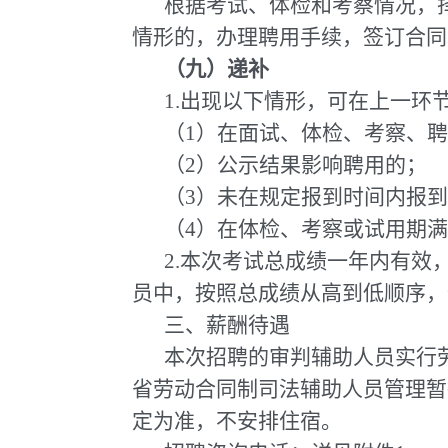
根据考试、体检和考察情况，
情形的，办理聘用手续，签订合同
（九）递补
1.出现以下情形，可在上一
（1）在面试、体检、考察、
（2）公示结果影响聘用的；
（3）未在规定报到时间内报
（4）在体检、考察或试用期
2.本次考试总成绩一年内有
员中，按照总成绩从高到低顺序，
三、薪酬待遇
本次招聘的审判辅助人员实行
省劳动合同制司法辅助人员管理暂
定为准，不安排住宿。