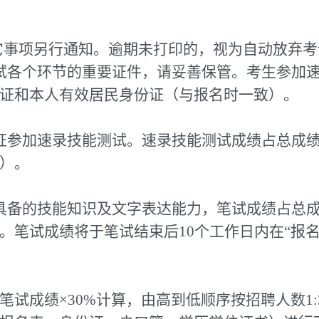
其它事项另行通知。逾期未打印的，视为自动放弃
试各个环节的重要证件，请妥善保管。考生参加
证和本人有效居民身份证（与报名时一致）。
参加速录技能测试。速录技能测试成绩占总成绩3
）。
具备的技能知识及文字表达能力，笔试成绩占总成
。笔试成绩将于笔试结束后10个工作日内在“报名
和笔试成绩×30%计算，由高到低顺序按招聘人数1