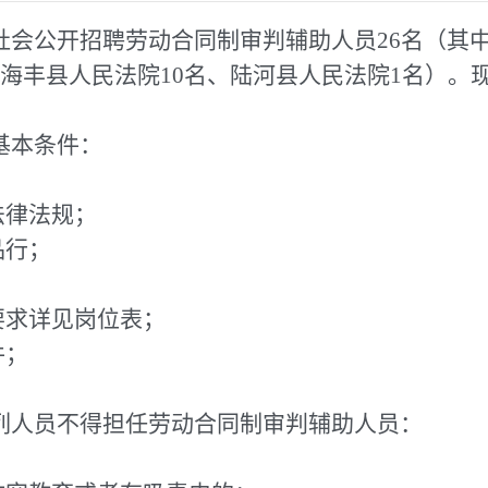
社会公开招聘劳动合同制审判辅助人员26名（其
、海丰县人民法院10名、陆河县人民法院1名）。
基本条件：
法律法规；
品行；
要求详见岗位表；
件；
列人员不得担任劳动合同制审判辅助人员：