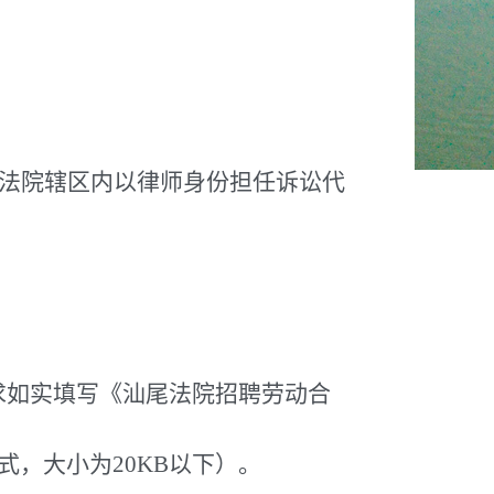
考法院辖区内以律师身份担任诉讼代
），按要求如实填写《汕尾法院招聘劳动合
式，大小为20KB以下）。