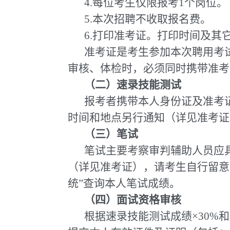
4.每位考生仅限报考1个岗位。
5.本次招聘不收取报名费。
6.打印准考证。打印时间及
准考证是考生参加本次聘用考
审核、体检时，必须同时携带准考
（二）速录技能测试
报考者携带本人身份证及准考证
时间和地点另行通知（详见准考证
（三）笔试
笔试主要考察审判辅助人员应
（详见准考证），请考生自行留意
统”查询本人笔试成绩。
（四）
面试
资格审核
根据速录技能测试成绩×30%