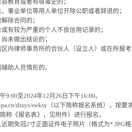
收容教育或者有吸毒史的；
关、事业单位等用人单位开除公职或者辞退的；
被解除合同的；
象或有较为严重的个人不良信用记录的；
，尚未做出结论的；
院辖区内律师事务所的合伙人（设立人）或在所报
判辅助人员情形的。
午9:00至2024年12月26日下午16:00。
-pa.cn/dzsys/swksy（以下简称报名系统
简称《报名表》，见附件）进行报名。
近期免冠2寸正面证件电子照片（格式为*.JPG格