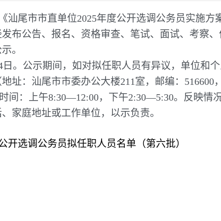
汕尾市市直单位2025年度公开选调公务员实施方案
经发布公告、报名、资格审查、笔试、面试、考察、
公示。
4月14日。公示期间，如对拟任职人员有异议，单位
：汕尾市市委办公大楼211室，邮编：516600，联系
受理时间：上午8:30—12:00，下午2:30—5:30
话、家庭地址或工作单位，以示负责。
度公开选调公务员拟任职人员名单（第六批）