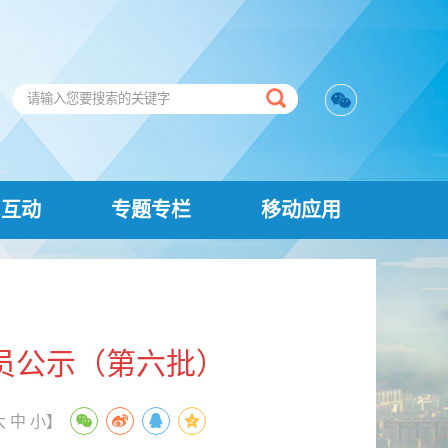
民互动
专题专栏
移动应用
人员公示（第六批）
大
中
小
】