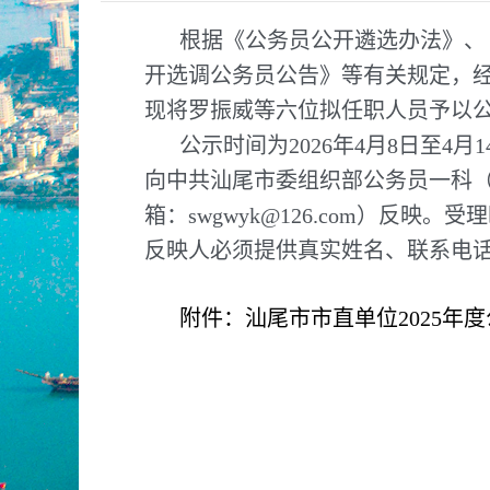
根据《公务员公开遴选办法》、《
开选调公务员公告》等有关规定，
现将罗振威等六位拟任职人员予以
公示时间为2026年4月8日至
向中共汕尾市委组织部公务员一科（地址
箱：swgwyk@126.com）反映。
反映人必须提供真实姓名、联系电
附件：汕尾市市直单位2025年