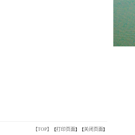
【TOP】
打印页面
关闭页面
【
】【
】