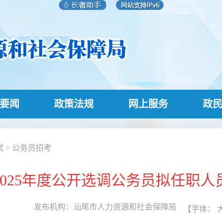
要闻
政策法规
网上服务
政
试
>
公务员招考
025年度公开选调公务员拟任职
发布机构：
汕尾市人力资源和社会保障局
【字体：