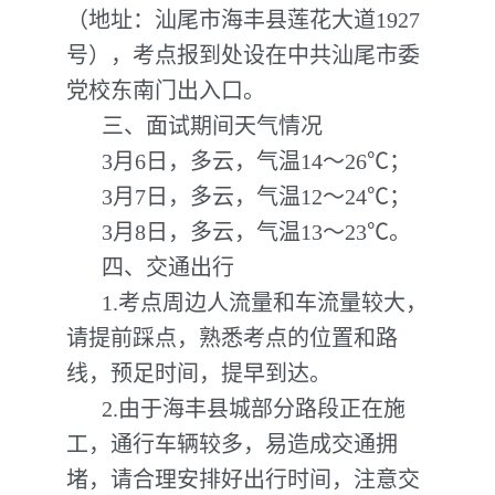
（地址：汕尾市海丰县莲花大道1927
号），考点报到处设在中共汕尾市委
党校东南门出入口。
三、面试期间天气情况
3月6日，多云，气温14～26℃；
3月7日，多云，气温12～24℃；
3月8日，多云，气温13～23℃。
四、交通出行
1.考点周边人流量和车流量较大，
请提前踩点，熟悉考点的位置和路
线，预足时间，提早到达。
2.由于海丰县城部分路段正在施
工，通行车辆较多，易造成交通拥
堵，请合理安排好出行时间，注意交