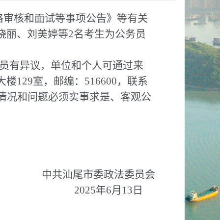
资格审核和面试等事项公告》等有关
晓丽、刘美婷等2名考生为公务员
用人员有异议，单位和个人可通过来
29室，邮编：516600，联系
0。反映情况和问题必须实事求是、客观公
中共汕尾市委政法委员会
2025年6月13日