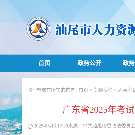
首页
政务公开
政务
您现在所在的位置 :
首页
>
专题专栏
>
人事考
广东省2025年
2025-06-13 17:36
来源：
中共汕尾市委政法委员