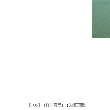
【TOP】
打印页面
关闭页面
【
】【
】