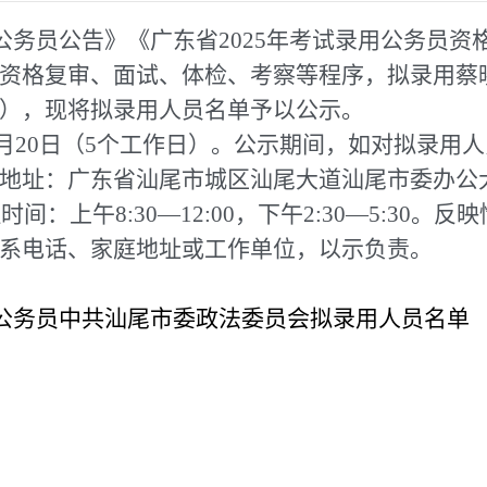
用公务员公告》《广东省2025年考试录用公务员
资格复审、面试、体检、考察等程序，拟录用蔡
），现将拟录用人员名单予以公示。
日至6月20日（5个工作日）。公示期间，如对拟录
址：广东省汕尾市城区汕尾大道汕尾市委办公大楼1
受理时间：上午8:30—12:00，下午2:30—5:3
系电话、家庭地址或工作单位，以示负责。
用公务员中共汕尾市委政法委员会拟录用人员名单