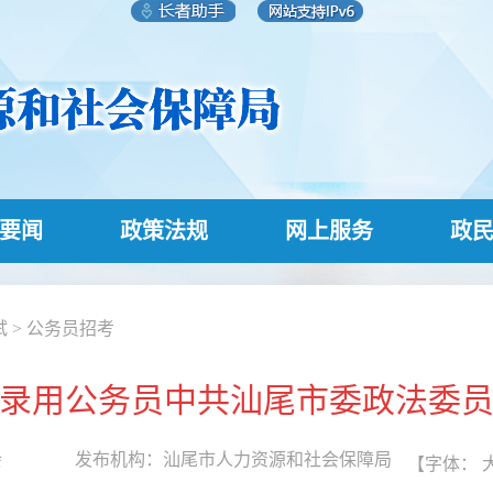
要闻
政策法规
网上服务
政
试
>
公务员招考
考试录用公务员中共汕尾市委政法委
会
发布机构：
汕尾市人力资源和社会保障局
【字体：