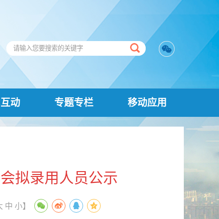
民互动
专题专栏
移动应用
员会拟录用人员公示
大
中
小
】