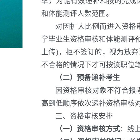
率，为能有效递补和按时完成
和体能测评人数范围。
对因扩大比例而进入资格审
学毕业生资格审核和体能测评预
上传)，拒不签订的，视为放
不合格的情况下才可按该职位
（二）
预备递补考生
因资格审核对象不符合报
高到低顺序依次递补资格审核
三、资格审核
安排
（一）资格审核方式
：
线