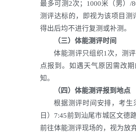
最多可测2次；1000米（男）
测评达标的，即视为该项目测
得出后均不进行复测或补测。
（三）体能测评时间
体能测评只组织
1
次，测评
点报到。如遇天气原因需改期
知。
（四）体能测评报到地点
根据测评时间安排，考生
日）
7:45
前到汕尾市城区文德
前往体能测评现场的，视为放