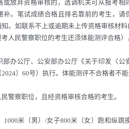
格或放弃资格审核的，选调机关可从报考相
递补。笔试成绩合格且排名靠前的考生，请
通知。如联系不上或逾期未上传资格审核材料
报考人民警察职位的考生还须体能测评合格）
织部办公厅、公安部办公厅《关于印发〈公
2024〕60号）执行。体能测评不合格者不
人民警察职位，且经资格审核合格的考生。
、1000米（男）/女子800米（女）跑和纵跳