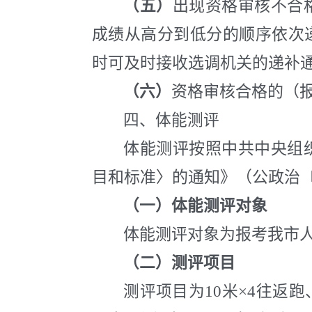
（五）
出现资格审核不合
成绩从高分到低分的顺序依次
时可及时接收选调机关的递补
（六）
资格审核合格的（
四、体能测评
体能测评按照中共中央组
目和标准〉的通知》（公政治〔
（一）体能测评对象
体能测评对象为报考我市
（二）测评项目
测评项目为10米×4往返跑