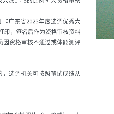
录人数
1
︰
5
的比例扩大资格审核
《广东省2025年度选调优秀大
载打印，签名后作为资格审核资料
员因资格审核不通过或体能测评
的，选调机关可按照笔试成绩从