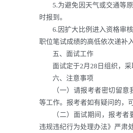
5.
为避免因天气或交通等
时报到。
6.因扩大比例进入资格审
职位笔试成绩的高低依次递补
五、面试工作
面试定于
2
月
28
日组织，采
六、注意事项
（一）请报考者密切留意
等工作。报考者如有疑问的，
（二）面试期间，报考者
违规违纪行为处理办法》严肃