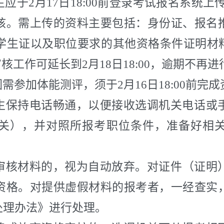
生应于2月17日18:00前登录考试报名系统上
核。需上传的资料主要包括：身份证、报名
生证以及职位要求的其他资格条件证明材料等。
核工作可延长到2月18日18:00，逾期不再
需参加体能测评，须于2月16日18:00前完
生保持电话畅通，以便接收选调机关电话或
关），并对照所报考职位条件，准备好相
审核材料的，视为自动放弃。
对证件（证明
资格。对提供虚假材料的报考者，一经查实
处理办法》进行处理。