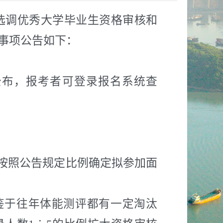
度选调优秀大学毕业生资格审核和
事项公告如下：
公布，报考者可登录报名系统查
且按照公告规定比例确定拟参加面
鉴于往年体能测评都有一定淘汰