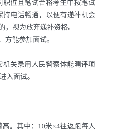
同职位且笔试合格考生中按笔试
保持电话畅通，以便有递补机会
的，视为放弃递补资格。
，方能参加面试。
安机关录用人民警察体能测评项
能进入面试。
摸高。其中：10米×4往返跑每人