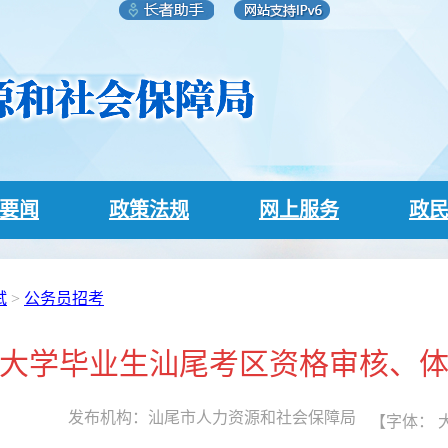
要闻
政策法规
网上服务
政
试
>
公务员招考
优秀大学毕业生汕尾考区资格审核、
发布机构：
汕尾市人力资源和社会保障局
【字体：