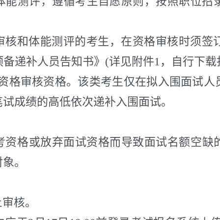
体能测评，遵循考生自愿原则，按照职位招
核和体能测评的考生，在资格审核时须签订
备递补人员告知书》(详见附件1，自行下
弃资格审核资格。该类考生仅在拟入围面试人
笔试成绩的高低依次递补入围面试。
考资格或放弃面试资格而导致面试名额空缺
对象。
上审核。