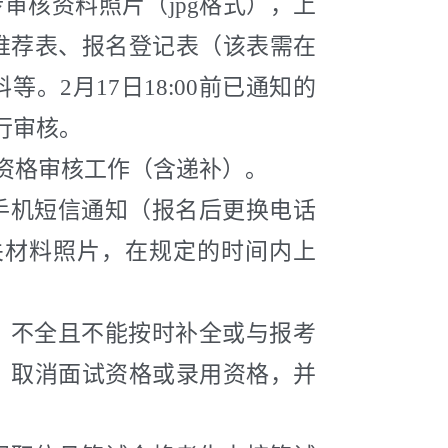
传审核资料照片（jpg格式），上
推荐表、报名登记表（该表需在
2月17日18:00前已通知的
进行审核。
成资格审核工作（含递补）。
手机短信通知（报名后更换电话
关材料照片，在规定的时间内上
）不全且不能按时补全或与报考
，取消面试资格或录用资格，并