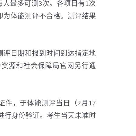
高每人最多可测3次。各项目有1次
即为体能测评不合格。测评结果
测评日期和报到时间到达指定地
力资源和社会保障局官网另行通
证件，于体能测评当日（
2
月
17
进行身份验证。考生当天未准时