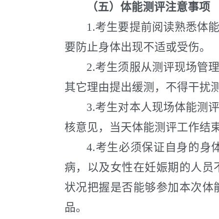
（五）体能测评注意事项
1.
考生要提前阅读熟悉体
要防止身体出现不适或受伤。
2.
考生须服从测评现场管
其它理由提出缓测，不得干扰
3.
考生对本人现场体能测
核意见，当天体能测评工作结
4.
考生必须保证自身的身
病，以及女性在妊娠期的人员
状况把握是否能够参加本次体
品。