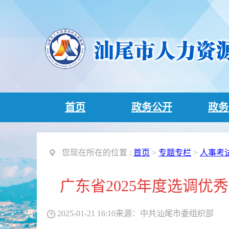
首页
政务公开
政务
您现在所在的位置 :
首页
>
专题专栏
>
人事考
广东省2025年度选调
2025-01-21 16:10
来源：
中共汕尾市委组织部