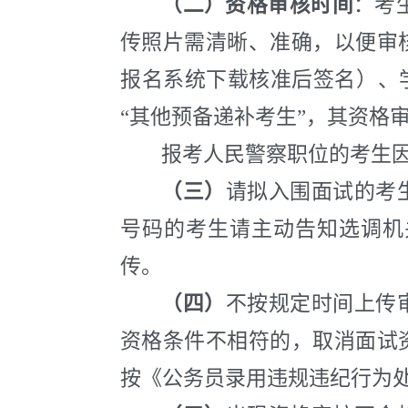
（二）资格审核时间
：
考
传照片需清晰、准确，以便审
报名系统下载核准后签名）、学
“其他预备递补考生”，其资格审
报考人民警察职位的考生因
（三）
请拟入围面试的考
号码的考生请主动告知选调机
传。
（四）
不按规定时间上传
资格条件不相符的，取消面试
按《公务员录用违规违纪行为