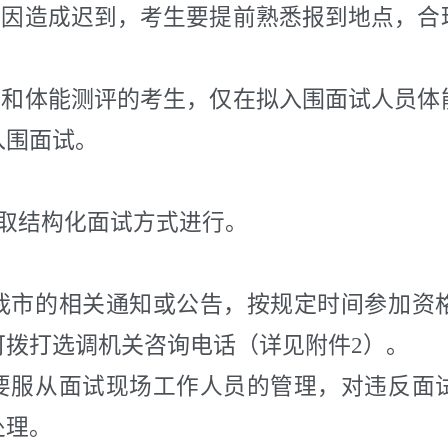
原因造成迟到，考生要提前熟悉报到地点，合
核和体能测评的考生，仅在拟入围面试人员
入围面试。
取结构化面试方式进行。
我市的相关通知或公告，按规定时间参加资
可拨打选调机关咨询电话（详见附件2）。
要服从面试现场工作人员的管理，对违反面
处理。