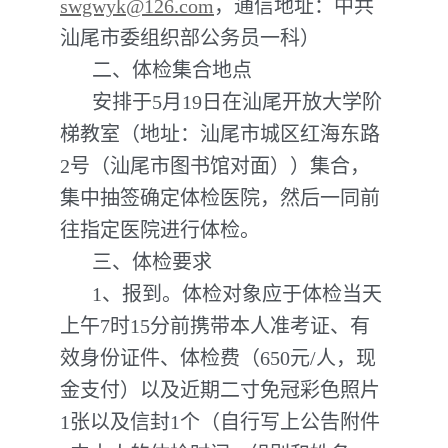
swgwyk@126.com
，通信地址：中共
汕尾市委组织部公务员一科）
二、体检集合地点
安排于5月19日在汕尾开放大学阶
梯教室（地址：汕尾市城区红海东路
2号（汕尾市图书馆对面））集合，
集中抽签确定体检医院，然后一同前
往指定医院进行体检。
三、体检要求
1、报到。体检对象应于体检当天
上午7时15分前携带本人准考证、有
效身份证件、体检费（650元/人，现
金支付）以及近期二寸免冠彩色照片
1张以及信封1个（自行写上公告附件