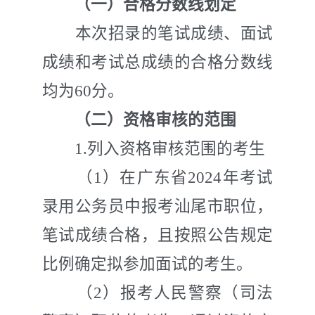
（一）合格分数线划定
本次招录的笔试成绩、面试
成绩和考试总成绩的合格分数线
均为
60
分。
（二）资格审核的范围
1.
列入资格审核范围的考生
（
1
）在广东省
202
4
年考试
录用公务员中报考汕尾市职位，
笔试成绩合格，且按照公告规定
比例确定拟参加面试的考生。
（
2
）报考人民警察（司法