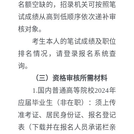
名额空缺的
，
招录
机关
可按照笔
试成绩从高到低顺序依次递补审
核对象。
考生本人的笔试成绩及职位
排名情况，请
登录报名系统
查
询。
（三）资格审核所需材料
1.
国内普通高等院校
202
4
年
应届毕业生（非在职）：须上传
准考证、居民身份证、报名登记
表（下载并在报名人员承诺栏亲