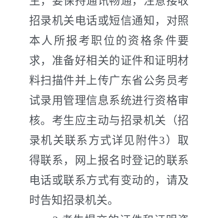
生，要保持通讯畅通，注意接收
招录
机关
电话或短信通知，对照
本人所报考职位的资格条件要
求，准备好相关的证件和证明材
料扫描件并上传广东省公务员考
试录用管理信息系统进行资格审
核。考生应主动与招录
机关
（招
录
机关
联系方式详见附件
3
）取
得联系，网上报名时登记的联系
电话或联系方式有变动的，请及
时告知招录
机关
。