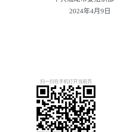
202
4
年
4
月
9
日
扫一扫在手机打开当前页