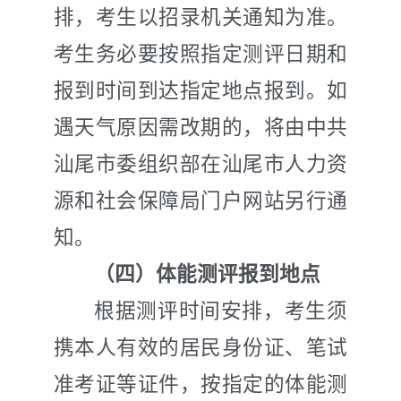
排
，
考生以招录
机关
通知为准。
考生务必要按照指定测评日期和
报到时间到达指定地点报到。如
遇天气原因需改期的，将由中共
汕尾市委组织部在汕尾
市人力资
源和社会保障局门户网站
另行通
知。
（四）体能测评报到地点
根据测评时间安排
，
考生须
携本人有效的居民身份证、笔试
准考证等证件
，
按指定的体能测