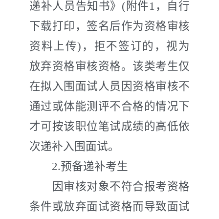
递补人员告知书》
(
附件
1
，自行
下载打印，签名后作为资格审核
资料上传
)
，拒不签订的，视为
放弃资格审核资格。该类考生仅
在拟入围面试人员因资格审核不
通过或体能测评不合格的情况下
才可按该职位笔试成绩的高低依
次递补入围面试。
2.
预备递补考生
因审核对象不符合报考资格
条件
或放弃面试资格而导致面试