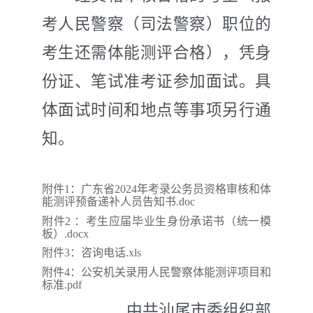
考人民警察（司法警察）职位的
考生还
需
体能测评合格），凭身
份证、笔试准考证参加面试。具
体面试时间和地点等事项另行通
知。
附件1：广东省2024年考录公务员资格审核和体
能测评预备递补人员告知书.doc
附件2 ：考生应届毕业生身份承诺书（统一模
板）.docx
附件3：咨询电话.xls
附件4：公安机关录用人民警察体能测评项目和
标准.pdf
中共汕尾市委组织部