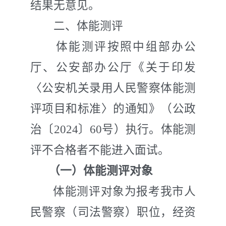
结果无意见。
二、体能测评
体能测评按照
中组部办公
厅、公安部办公厅
《
关于印发
〈公安机关录用人民警察体能测
评项目和标准〉的通知
》（
公政
治
〔
20
24
〕
60
号）执行。体能测
评不合格者不能进入面试。
（一）体能测评对象
体能测评对象为报考我市人
民警察（司法警察）职位，经资