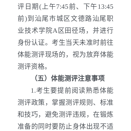
评日期
(
上午
7:45
前、下午
13:45
前
)
到汕尾市城区文德路汕尾职
业技术学院
A
区田径场，并进行
身份认证。考生当天未准时前往
体能测评现场的，视为放弃体能
测评资格。
（五）体能测评注意事项
1.
考生要提前阅读熟悉体能
测评政策，掌握测评规则、标准
和技巧，避免测评违规，在锻炼
准备的同时要防止身体出现不适