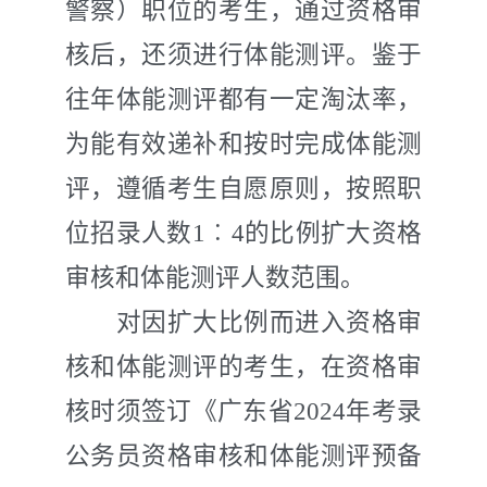
警察）职位的考生，通过资格审
核后，还须进行体能测评。鉴于
往年体能测评都有一定淘汰率
，
为能有效递补和按时完成体能测
评，遵循考生自愿原则，按照职
位招录人数
1
︰
4
的比例扩大资格
审核和体能测评人数范围。
对因扩大比例而进入资格审
核和体能测评的考生，在资格审
核时须签订《广东省
202
4
年考录
公务员资格审核和体能测评预备