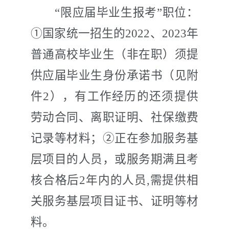
“限应届毕业生报考”职位：
①国家统一招生的
202
2
、
202
3
年
普通高校毕业生
（非在职）
须提
供应届毕业生身份承诺书（见附
件
2
），有工作经历的还须提供
劳动合同、离职证明、社保缴费
记录等材料；②正在参加服务基
层项目的人员，或服务期满且考
核合格后
2
年内的人员
,
需提供相
关服务基层项目证书、证明等材
料。