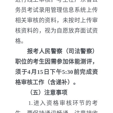
务员
考试录用
管理
信息
系统上传
相关
审核的
资
料，未按时上传审
核资料的，视为自愿放弃面试资
格。
报考人民警察（司法警察）
职位的考生因需参加体能测评，
须于
4
月
15
日下午
5:30
前完成资
格审核工作（含递补）。
（五）注意事项
1.
进入资格审核环节的考