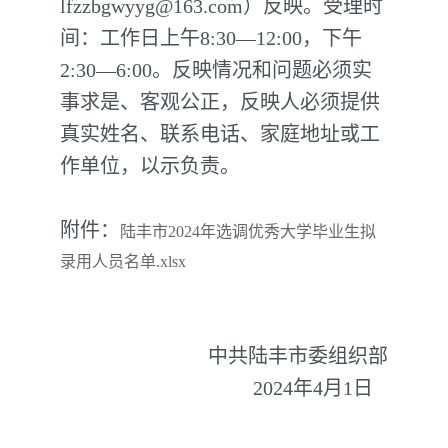
lfzzbgwyyg@163.com）反映。受理时
间：工作日上午8:30—12:00，下午
2:30—6:00。反映情况和问题必须实
事求是、客观公正，反映人必须提供
真实姓名、联系电话、家庭地址或工
作单位，以示负责。
附件：
陆丰市2024年选调优秀大学毕业生拟
录用人员名单.xlsx
中共陆丰市委组织部
2024年4月1日