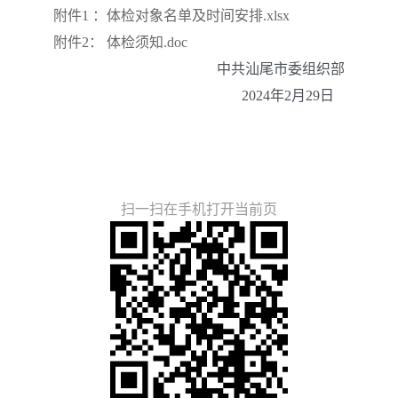
附件1 ：体检对象名单及时间安排.xlsx
附件2： 体检须知.doc
中共汕尾市委组织部
2024年2月29日
扫一扫在手机打开当前页