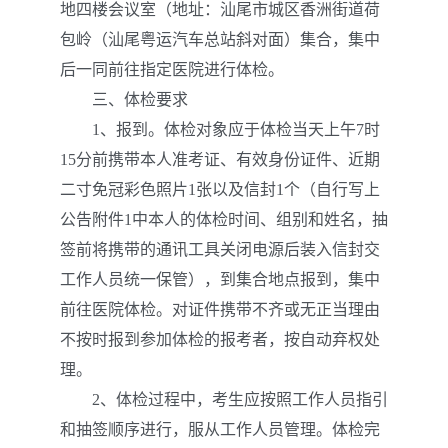
地四楼会议室（地址：汕尾市城区香洲街道荷
包岭（汕尾粤运汽车总站斜对面）集合，集中
后一同前往指定医院进行体检。
三、体检要求
1、报到。体检对象应于体检当天上午7时
15分前携带本人准考证、有效身份证件、近期
二寸免冠彩色照片1张以及信封1个（自行写上
公告附件1中本人的体检时间、组别和姓名，抽
签前将携带的通讯工具关闭电源后装入信封交
工作人员统一保管），到集合地点报到，集中
前往医院体检。对证件携带不齐或无正当理由
不按时报到参加体检的报考者，按自动弃权处
理。
2、体检过程中，考生应按照工作人员指引
和抽签顺序进行，服从工作人员管理。体检完