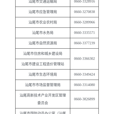
汕尾市交通运输局
0660-3328916
汕尾市应急管理局
0660-3270838
汕尾市农业农村局
0660-3289966
汕尾市水务局
0660-3335571
汕尾市自然资源局
0660-3377239
汕尾市住房和城乡建设局
0660-3366302
汕尾市建设工程造价管理站
汕尾市生态环境局
0660-3349424
汕尾市市场监督管理局
0660-3314080
汕尾高新技术产业开发区管理
0660-3826899
委员会
汕尾市国防动员办公室（汕尾