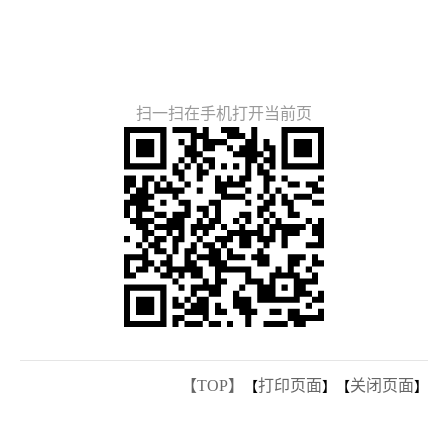
扫一扫在手机打开当前页
【TOP】
打印页面
关闭页面
【
】【
】